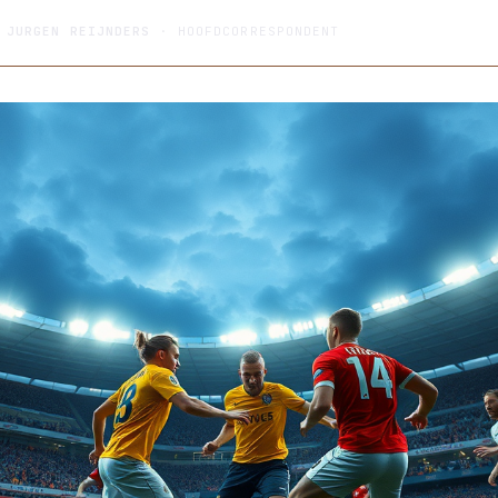
R
JURGEN REIJNDERS
· HOOFDCORRESPONDENT