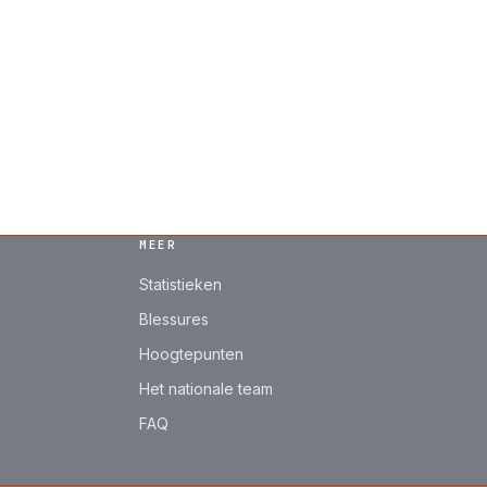
MEER
Statistieken
Blessures
Hoogtepunten
Het nationale team
FAQ