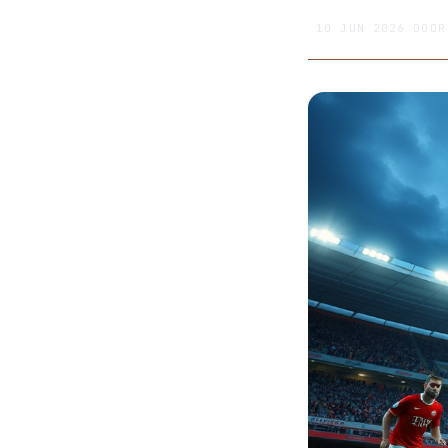
10 JUN 2026
DOO