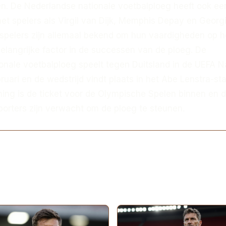
en. De Nederlandse nationale voetbalploeg heeft ook ee
met spelers als Virgil van Dijk, Memphis Depay en Georg
spelers zijn allemaal bekend om hun vaardigheden op h
belangrijke factor in de successen van de ploeg. De
onale voetbalploeg speelt tegen Duitsland in de UEFA N
uari en de wedstrijd vindt plaats in het Abe Lenstra-sta
ing is de ticket voor de Olympische Spelen binnen en 
orters zijn verwacht om de ploeg te steunen.