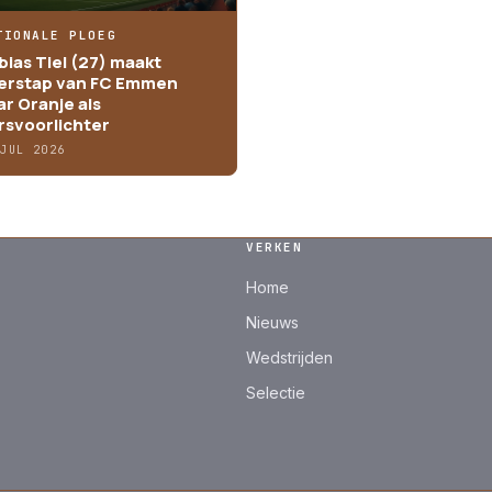
TIONALE PLOEG
bias Tiel (27) maakt
erstap van FC Emmen
ar Oranje als
rsvoorlichter
 JUL 2026
VERKEN
Home
Nieuws
Wedstrijden
Selectie