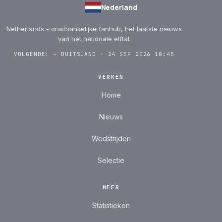
Nederland
Netherlands - onafhankelijke fanhub, het laatste nieuws
van het nationale elftal.
VOLGENDE:
→
DUITSLAND · 24 SEP 2026 18:45
VERKEN
Home
Nieuws
Wedstrijden
Selectie
MEER
Statistieken