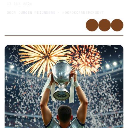
17 JUN 2026
DOOR
JURGEN REIJNDERS
· HOOFDCORRESPONDENT