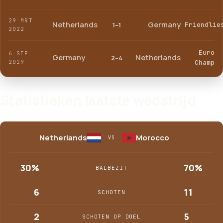
29 MRT
Netherlands
Germany
Friendlie
1–1
2022
Euro
6 SEP
Germany
Netherlands
2–4
2019
Champ
Statistieken laatste wedstrijd
Netherlands
Morocco
VS
30%
70%
BALBEZIT
6
11
SCHOTEN
2
5
SCHOTEN OP DOEL