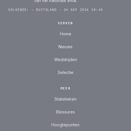
van het nationale elftal.
VOLGENDE:
→
DUITSLAND · 24 SEP 2026 18:45
VERKEN
Home
Nieuws
Wedstrijden
Selectie
MEER
Statistieken
Blessures
Hoogtepunten