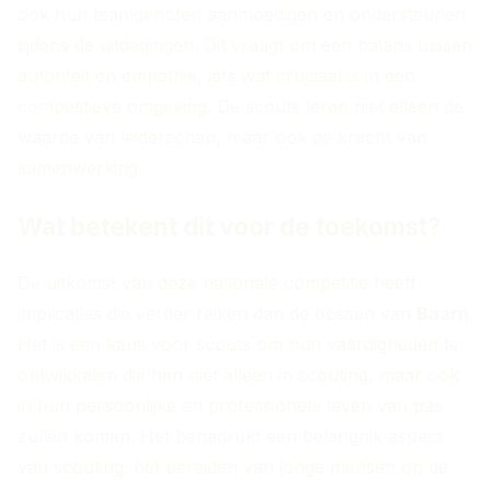
ook hun teamgenoten aanmoedigen en ondersteunen
tijdens de uitdagingen. Dit vraagt om een balans tussen
autoriteit en empathie, iets wat cruciaal is in een
competitieve omgeving. De scouts leren niet alleen de
waarde van leiderschap, maar ook de kracht van
samenwerking.
Wat betekent dit voor de toekomst?
De uitkomst van deze nationale competitie heeft
implicaties die verder reiken dan de bossen van
Baarn
.
Het is een kans voor scouts om hun vaardigheden te
ontwikkelen die hen niet alleen in scouting, maar ook
in hun persoonlijke en professionele leven van pas
zullen komen. Het benadrukt een belangrijk aspect
van scouting: het bereiden van jonge mensen op de