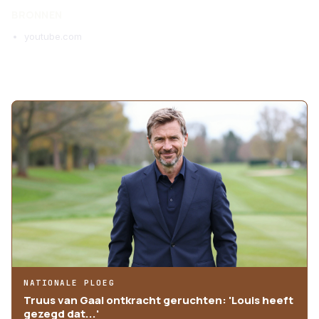
BRONNEN
youtube.com
MEER ARTIKELEN
NATIONALE PLOEG
Truus van Gaal ontkracht geruchten: 'Louis heeft
gezegd dat...'