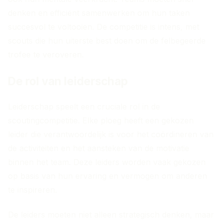
denken en efficiënt samenwerken om hun taken
succesvol te voltooien. De competitie is intens, met
scouts die hun uiterste best doen om de felbegeerde
trofee te veroveren.
De rol van leiderschap
Leiderschap speelt een cruciale rol in de
scoutingcompetitie. Elke ploeg heeft een gekozen
leider die verantwoordelijk is voor het coördineren van
de activiteiten en het aansteken van de motivatie
binnen het team. Deze leiders worden vaak gekozen
op basis van hun ervaring en vermogen om anderen
te inspireren.
De leiders moeten niet alleen strategisch denken, maar