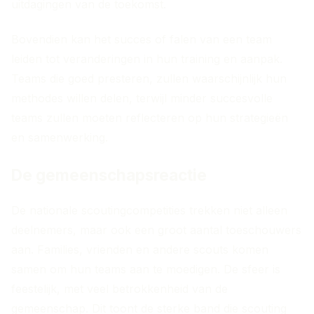
uitdagingen van de toekomst.
Bovendien kan het succes of falen van een team
leiden tot veranderingen in hun training en aanpak.
Teams die goed presteren, zullen waarschijnlijk hun
methodes willen delen, terwijl minder succesvolle
teams zullen moeten reflecteren op hun strategieën
en samenwerking.
De gemeenschapsreactie
De nationale scoutingcompetities trekken niet alleen
deelnemers, maar ook een groot aantal toeschouwers
aan. Families, vrienden en andere scouts komen
samen om hun teams aan te moedigen. De sfeer is
feestelijk, met veel betrokkenheid van de
gemeenschap. Dit toont de sterke band die scouting