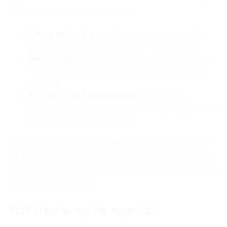
creëert binnen de samenleving.
Lokaal enthousiasme
: De competitie versterkt de
gemeenschapsbanden en brengt mensen samen.
Media-aandacht
: Lokale en nationale media dekken
het evenement, wat de zichtbaarheid van scouting
vergroot.
Toekomstige betrokkenheid
: Succesvolle
evenementen zoals deze inspireren meer jongeren om
zich aan te sluiten bij scouting.
De reacties zijn over het algemeen positief, met veel
lof voor de organisatie en de inzet van de scouts. Dit
evenement draagt bij aan de groei en ontwikkeling van
scouting in Nederland.
Wat staat er op de agenda?