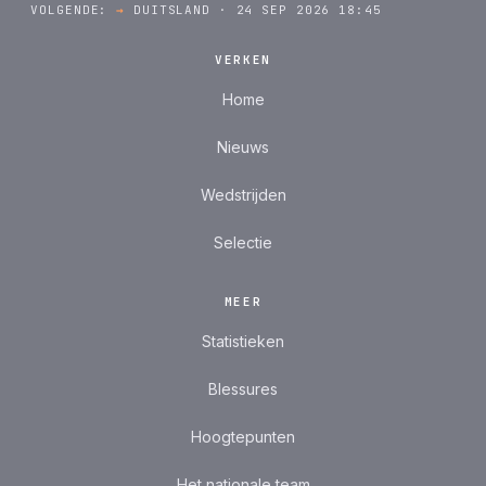
VOLGENDE:
→
DUITSLAND · 24 SEP 2026 18:45
VERKEN
Home
Nieuws
Wedstrijden
Selectie
MEER
Statistieken
Blessures
Hoogtepunten
Het nationale team