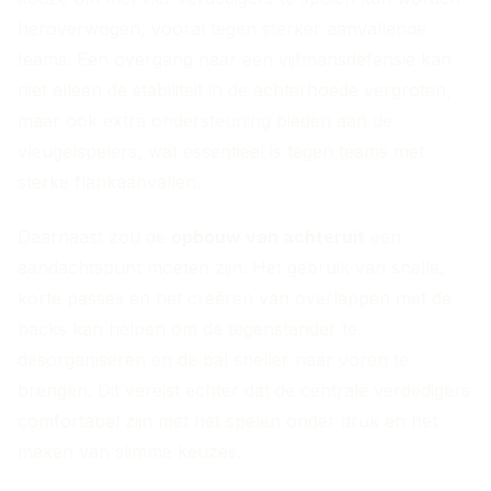
heroverwogen, vooral tegen sterker aanvallende
teams. Een overgang naar een vijfmansdefensie kan
niet alleen de stabiliteit in de achterhoede vergroten,
maar ook extra ondersteuning bieden aan de
vleugelspelers, wat essentieel is tegen teams met
sterke flankaanvallen.
Daarnaast zou de
opbouw van achteruit
een
aandachtspunt moeten zijn. Het gebruik van snelle,
korte passes en het creëren van overlappen met de
backs kan helpen om de tegenstander te
desorganiseren en de bal sneller naar voren te
brengen. Dit vereist echter dat de centrale verdedigers
comfortabel zijn met het spelen onder druk en het
maken van slimme keuzes.