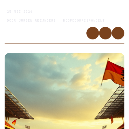
25 MEI 2026
DOOR
JURGEN REIJNDERS
· HOOFDCORRESPONDENT