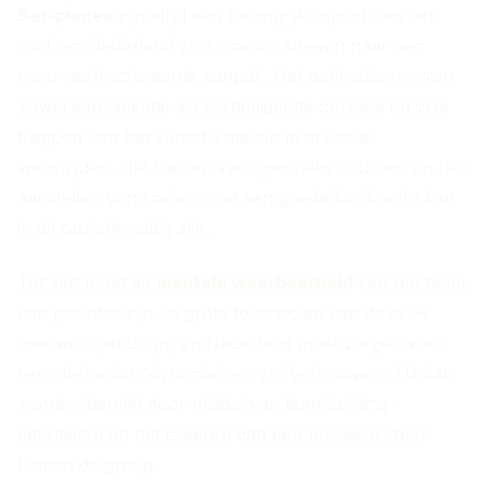
Set-pieces
zijn altijd een belangrijk aspect van het
spel, en Nederland zou moeten streven naar een
meer gestructureerde aanpak. Het optimaliseren van
zowel aanvallende als verdedigende corners en vrije
trappen kan het verschil maken in cruciale
wedstrijden. Het trainen van specifieke routines en het
aanstellen van spelers met een goede kopkracht kan
in dit opzicht nuttig zijn.
Tot slot moet de
mentale weerbaarheid
van het team
een prioriteit zijn. In grote toernooien kan de druk
overweldigend zijn, en Nederland moet zorgen voor
een sterke teamdynamiek en zelfvertrouwen. Dit kan
worden bereikt door middel van teambuilding-
activiteiten en het creëren van een positieve sfeer
binnen de groep.