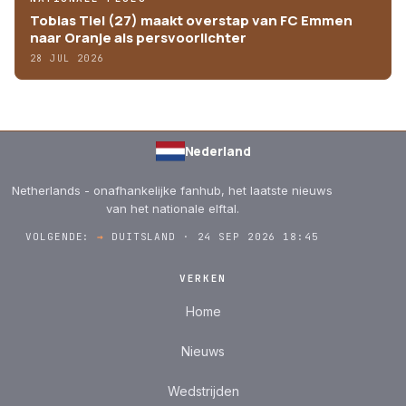
Tobias Tiel (27) maakt overstap van FC Emmen
naar Oranje als persvoorlichter
28 JUL 2026
Nederland
Netherlands - onafhankelijke fanhub, het laatste nieuws
van het nationale elftal.
VOLGENDE:
→
DUITSLAND · 24 SEP 2026 18:45
VERKEN
Home
Nieuws
Wedstrijden