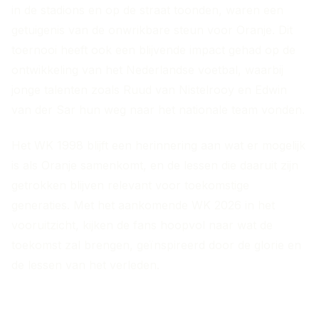
in de stadions en op de straat toonden, waren een
getuigenis van de onwrikbare steun voor Oranje. Dit
toernooi heeft ook een blijvende impact gehad op de
ontwikkeling van het Nederlandse voetbal, waarbij
jonge talenten zoals Ruud van Nistelrooy en Edwin
van der Sar hun weg naar het nationale team vonden.
Het WK 1998 blijft een herinnering aan wat er mogelijk
is als Oranje samenkomt, en de lessen die daaruit zijn
getrokken blijven relevant voor toekomstige
generaties. Met het aankomende WK 2026 in het
vooruitzicht, kijken de fans hoopvol naar wat de
toekomst zal brengen, geïnspireerd door de glorie en
de lessen van het verleden.
MEER ARTIKELEN