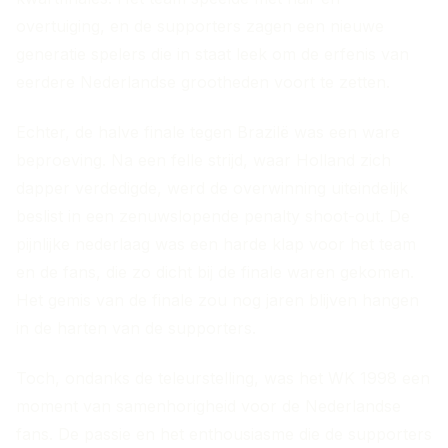
overtuiging, en de supporters zagen een nieuwe
generatie spelers die in staat leek om de erfenis van
eerdere Nederlandse grootheden voort te zetten.
Echter, de halve finale tegen Brazilë was een ware
beproeving. Na een felle strijd, waar Holland zich
dapper verdedigde, werd de overwinning uiteindelijk
beslist in een zenuwslopende penalty shoot-out. De
pijnlijke nederlaag was een harde klap voor het team
en de fans, die zo dicht bij de finale waren gekomen.
Het gemis van de finale zou nog jaren blijven hangen
in de harten van de supporters.
Toch, ondanks de teleurstelling, was het WK 1998 een
moment van samenhorigheid voor de Nederlandse
fans. De passie en het enthousiasme die de supporters