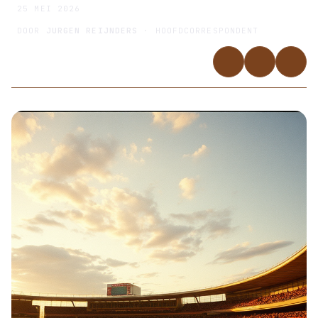
25 MEI 2026
DOOR
JURGEN REIJNDERS
· HOOFDCORRESPONDENT