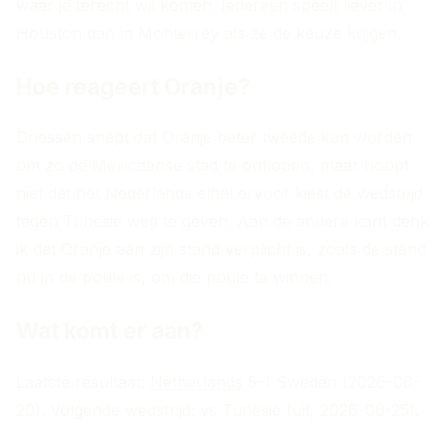
waar je terecht wil komen. Iedereen speelt liever in
Houston dan in Monterrey als ze de keuze krijgen.
Hoe reageert Oranje?
Driessen snapt dat Oranje beter tweede kan worden
om zo de Mexicaanse stad te ontlopen, maar hoopt
niet dat het Nederlands elftal ervoor kiest de wedstrijd
tegen Tunesië weg te geven. Aan de andere kant denk
ik dat Oranje aan zijn stand verplicht is, zoals de stand
nu in de poule is, om die poule te winnen.
Wat komt er aan?
Laatste resultaat:
Netherlands
5-1 Sweden (2026-06-
20). Volgende wedstrijd: vs Tunesië (uit, 2026-06-25).