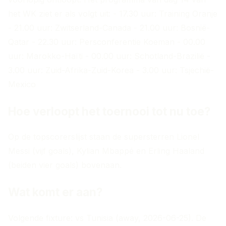
het WK ziet er als volgt uit: - 17.30 uur: Training Oranje
- 21.00 uur: Zwitserland-Canada - 21.00 uur: Bosnië-
Qatar - 22.30 uur: Persconferentie Koeman - 00.00
uur: Marokko-Haïti - 00.00 uur: Schotland-Brazilië -
3.00 uur: Zuid-Afrika-Zuid-Korea - 3.00 uur: Tsjechië-
Mexico
Hoe verloopt het toernooi tot nu toe?
Op de topscorerslijst staan de supersterren Lionel
Messi (vijf goals), Kylian Mbappé en Erling Haaland
(beiden vier goals) bovenaan.
Wat komt er aan?
Volgende fixture: vs Tunisia (away, 2026-06-25). De