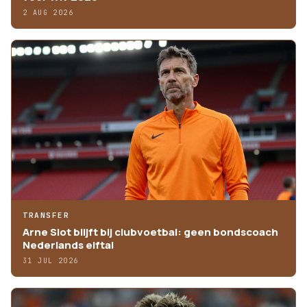
2 AUG 2026
TRANSFER
Arne Slot blijft bij clubvoetbal: geen bondscoach
Nederlands elftal
31 JUL 2026