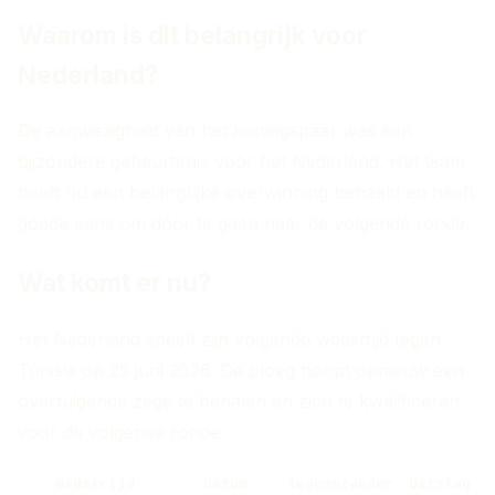
Waarom is dit belangrijk voor
Nederland?
De aanwezigheid van het koningspaar was een
bijzondere gebeurtenis voor het Nederland. Het team
heeft nu een belangrijke overwinning behaald en heeft
goede kans om door te gaan naar de volgende ronde.
Wat komt er nu?
Het Nederland speelt zijn volgende wedstrijd tegen
Tunisia op 25 juni 2026. De ploeg hoopt opnieuw een
overtuigende zege te behalen en zich te kwalificeren
voor de volgende ronde.
Wedstrijd
Datum
Tegenstander
Uitslag