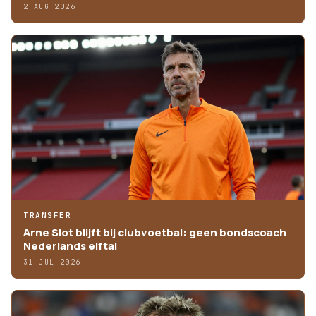
2 AUG 2026
TRANSFER
Arne Slot blijft bij clubvoetbal: geen bondscoach
Nederlands elftal
31 JUL 2026