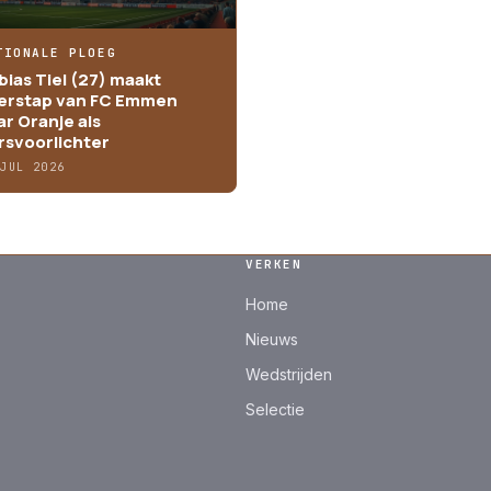
TIONALE PLOEG
bias Tiel (27) maakt
erstap van FC Emmen
ar Oranje als
rsvoorlichter
 JUL 2026
VERKEN
Home
Nieuws
Wedstrijden
Selectie