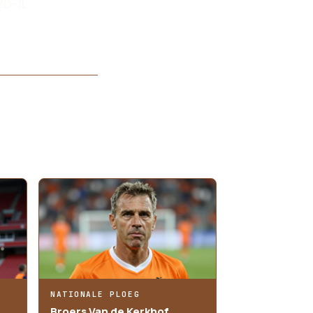
2D-1L
NATIONALE PLOEG
Broers Van de Kerkhof