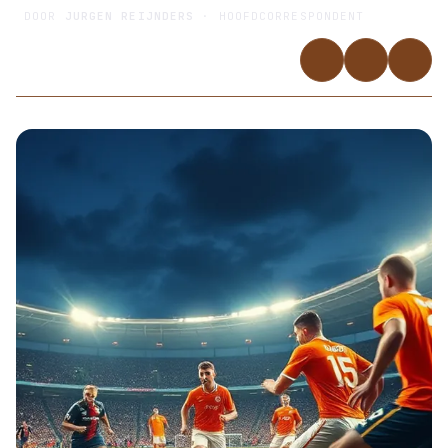
DOOR
JURGEN REIJNDERS
· HOOFDCORRESPONDENT