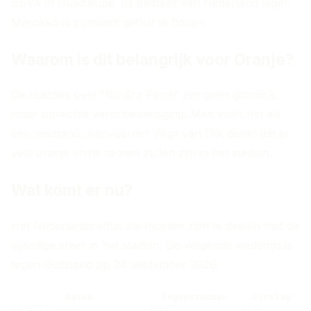
BBVA in Guadalupe. Bij balbezit van Nederland tegen
Marokko is constant gefluit te horen.
Waarom is dit belangrijk voor Oranje?
De reacties over 'No Era Penal' zijn geen gimmick,
maar oprechte verontwaardiging. Men voelt het als
een misstand. Aanvoerder Virgil van Dijk denkt dat er
veel oranje shirts te zien zullen zijn in het stadion.
Wat komt er nu?
Het Nederlands elftal zal moeten zien te dealen met de
vijandige sfeer in het stadion. De volgende wedstrijd is
tegen Duitsland op 24 september 2026.
Datum
Tegenstander
Uitslag