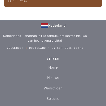
28 JUL 2026
Nederland
Netherlands - onafhankelijke fanhub, het laatste nieuws
van het nationale elftal.
VOLGENDE:
→
DUITSLAND · 24 SEP 2026 18:45
VERKEN
Home
Nieuws
Wedstrijden
Selectie