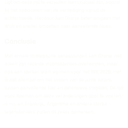
Ligt om deze rol te vervullen kan cruciaal zijn, vooral
bij het opbouwen van de verdediging vanuit de
achterhoede. Hierdoor kan Oranje beter omgaan met
druk en sneller omzetten naar aanvallende fases.
Conclusie
Met enkele strategische aanpassingen kan Oranje niet
alleen zijn recente inconsistenties overwinnen, maar
ook een sterker team vormen voor het WK 2026. Het
draait allemaal om het vinden van de juiste balans
tussen aanvallende flair en defensieve stabiliteit. De tijd
voor Koeman om deze veranderingen door te voeren
is nu, en Frankrijk, Argentinië en andere sterke
tegenstanders zullen dit zeker opmerken.