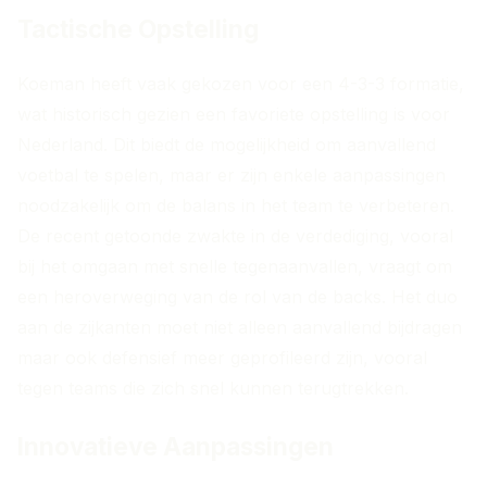
Tactische Opstelling
Koeman heeft vaak gekozen voor een 4-3-3 formatie,
wat historisch gezien een favoriete opstelling is voor
Nederland. Dit biedt de mogelijkheid om aanvallend
voetbal te spelen, maar er zijn enkele aanpassingen
noodzakelijk om de balans in het team te verbeteren.
De recent getoonde zwakte in de verdediging, vooral
bij het omgaan met snelle tegenaanvallen, vraagt om
een heroverweging van de rol van de backs. Het duo
aan de zijkanten moet niet alleen aanvallend bijdragen
maar ook defensief meer geprofileerd zijn, vooral
tegen teams die zich snel kunnen terugtrekken.
Innovatieve Aanpassingen