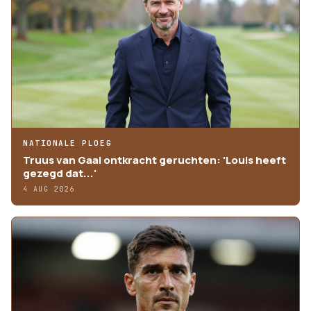
NATIONALE PLOEG
Truus van Gaal ontkracht geruchten: 'Louis heeft
gezegd dat...'
4 AUG 2026