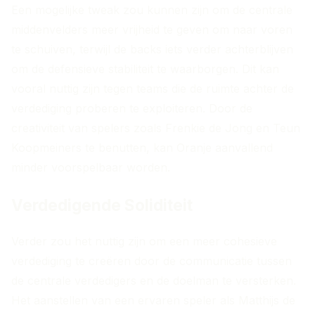
Een mogelijke tweak zou kunnen zijn om de centrale
middenvelders meer vrijheid te geven om naar voren
te schuiven, terwijl de backs iets verder achterblijven
om de defensieve stabiliteit te waarborgen. Dit kan
vooral nuttig zijn tegen teams die de ruimte achter de
verdediging proberen te exploiteren. Door de
creativiteit van spelers zoals Frenkie de Jong en Teun
Koopmeiners te benutten, kan Oranje aanvallend
minder voorspelbaar worden.
Verdedigende Soliditeit
Verder zou het nuttig zijn om een meer cohesieve
verdediging te creëren door de communicatie tussen
de centrale verdedigers en de doelman te versterken.
Het aanstellen van een ervaren speler als Matthijs de