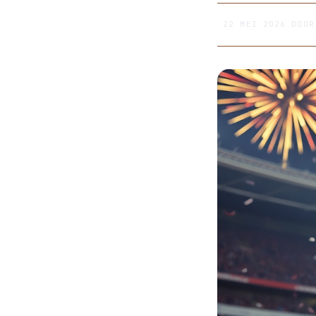
22 MEI 2026
DOO