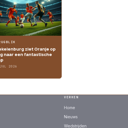
RUGBLIK
ekelenburg ziet Oranje op
g naar een fantastische
ap
 JUL 2026
VERKEN
Home
Nieuws
Wedstrijden