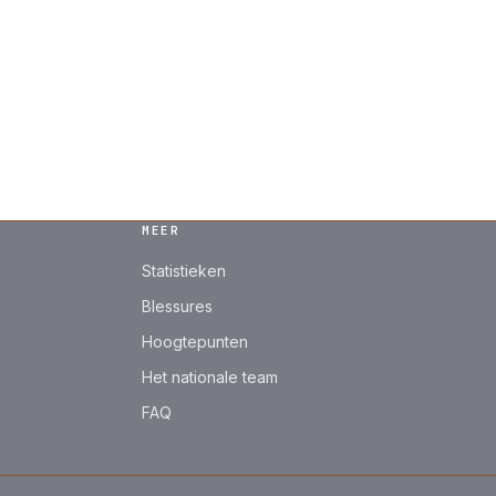
MEER
Statistieken
Blessures
Hoogtepunten
Het nationale team
FAQ