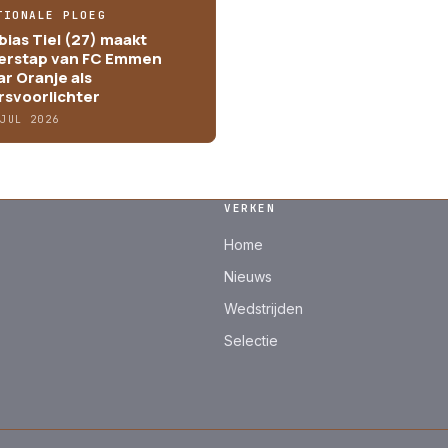
TIONALE PLOEG
bias Tiel (27) maakt
erstap van FC Emmen
ar Oranje als
rsvoorlichter
 JUL 2026
VERKEN
Home
Nieuws
Wedstrijden
Selectie