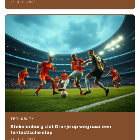
28 JUL 2026
TERUGBLIK
Stekelenburg ziet Oranje op weg naar een
fantastische stap
28 JUL 2026