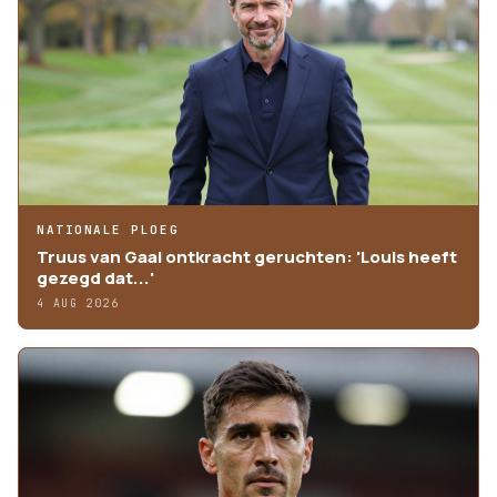
NATIONALE PLOEG
Truus van Gaal ontkracht geruchten: 'Louis heeft
gezegd dat...'
4 AUG 2026