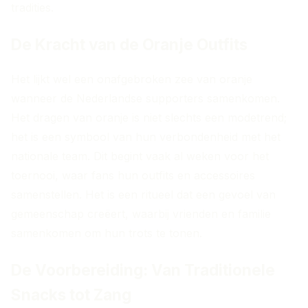
tradities.
De Kracht van de Oranje Outfits
Het lijkt wel een onafgebroken zee van oranje
wanneer de Nederlandse supporters samenkomen.
Het dragen van oranje is niet slechts een modetrend;
het is een symbool van hun verbondenheid met het
nationale team. Dit begint vaak al weken voor het
toernooi, waar fans hun outfits en accessoires
samenstellen. Het is een ritueel dat een gevoel van
gemeenschap creëert, waarbij vrienden en familie
samenkomen om hun trots te tonen.
De Voorbereiding: Van Traditionele
Snacks tot Zang