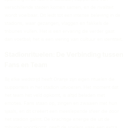
verschillende steden komen samen, en de rivaliteit
wordt voelbaar. Dit leidt tot een intense beleving in de
stadions, waar gezangen, vlaggen en fakkels de
tribunes vullen. Het is een ervaring die verder gaat
dan voetbal; het is een viering van cultuur en identiteit.
Stadionrituelen: De Verbinding tussen
Fans en Team
Bij elke wedstrijd heeft Oranje zijn eigen rituelen die
supporters in het stadion uitvoeren. Het moment dat
het team het veld opkomt, is altijd beladen met
emoties. Fans staan op, zingen en zwaaien met hun
sjaals, en dit creëert een meeslepende sfeer die door
het stadion galmt. De krachtige energie die uit de
tribunes voortkomt, geeft de spelers vaak een extra