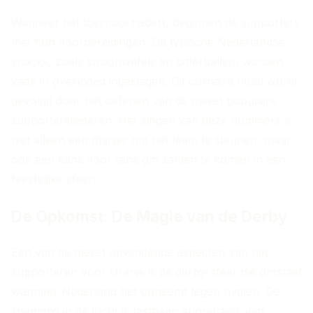
Wanneer het toernooi nadert, beginnen de supporters
met hun voorbereidingen. De typische Nederlandse
snacks, zoals stroopwafels en bitterballen, worden
vaak in overvloed ingeslagen. Dit culinaire ritual wordt
gevolgd door het oefenen van de meest populaire
supportersliederen. Het zingen van deze nummers is
niet alleen een manier om het team te steunen, maar
ook een kans voor fans om samen te komen in een
feestelijke sfeer.
De Opkomst: De Magie van de Derby
Een van de meest opwindende aspecten van het
supporteren voor Oranje is de derby-sfeer die ontstaat
wanneer Nederland het opneemt tegen rivalen. De
spanning in de lucht is tastbaar; supporters van