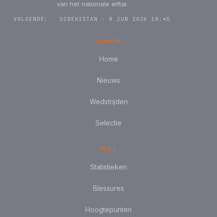
van het nationale elftal.
VOLGENDE:
→
UZBEKISTAN · 8 JUN 2026 18:45
VERKEN
Home
Nieuws
Wedstrijden
Selectie
MEER
Statistieken
Blessures
Hoogtepunten