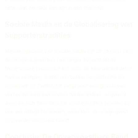
zetje, wat cruciaal kan zijn in een toernooi.
Sociale Media en de Globalisering van
Supporterstradities
Met de opkomst van sociale media zijn de rituelen van
de Oranje-supporters niet langer beperkt tot de
Nederlandse grenzen. Fans over de hele wereld delen
hun ervaringen, outfits en rituelen op platforms als
Instagram en Twitter. Dit zorgt voor een gevoel van
verbondenheid met andere Nederlanders, ongeacht
waar ze zich bevinden. De unieke tradities worden zo
een wereldwijd fenomeen, waardoor de oranje geest
nog verder verspreid wordt.
Conclusie: De Onverwoestbare Band