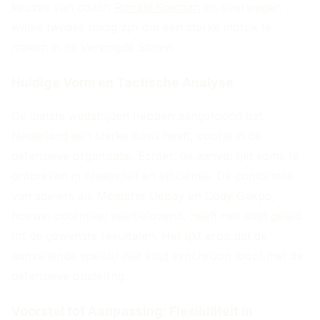
keuzes van coach
Ronald Koeman
en overwegen
welke tweaks nodig zijn om een sterke indruk te
maken in de Verenigde Staten.
Huidige Vorm en Tactische Analyse
De laatste wedstrijden hebben aangetoond dat
Nederland een sterke basis heeft, vooral in de
defensieve organisatie. Echter, de aanval lijkt soms te
ontbreken in creativiteit en efficiëntie. De combinatie
van spelers als Memphis Depay en Cody Gakpo,
hoewel potentieel veelbelovend, heeft niet altijd geleid
tot de gewenste resultaten. Het lijkt erop dat de
aanvallende spelstijl niet altijd synchroon loopt met de
defensieve opstelling.
Voorstel tot Aanpassing: Flexibiliteit in