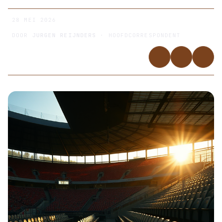
28 MEI 2026
DOOR
JURGEN REIJNDERS
· HOOFDCORRESPONDENT