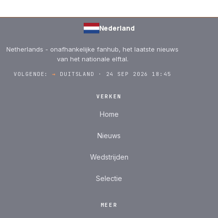
Nederland
Netherlands - onafhankelijke fanhub, het laatste nieuws
van het nationale elftal.
VOLGENDE:
→
DUITSLAND · 24 SEP 2026 18:45
VERKEN
Home
Nieuws
Wedstrijden
Selectie
MEER