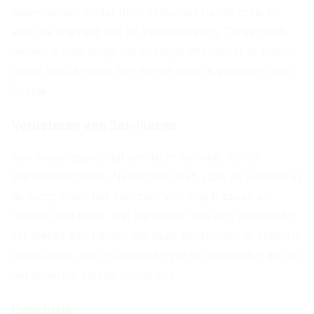
tegenstander onder druk zetten en ruimte creëren
voor de snelheid van de vleugelspelers. Dit kan ook
helpen om de lange bal strategie effectiever te maken,
wat in het verleden een sterke troef is gebleken voor
Oranje.
Verbeteren van Set-Pieces
Een ander aspect dat aandacht behoeft, zijn de
standaardsituaties. Nederland heeft vaak de kwaliteit in
de lucht, maar het benutten van vrije trappen en
hoeken kan beter. Het aanstellen van een specialist in
set-pieces kan helpen om deze kansen om te zetten in
doelpunten, wat cruciaal kan zijn in wedstrijden die op
het scherpst van de snede zijn.
Conclusie