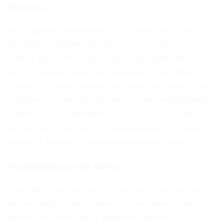
Formatie
Een mogelijke aanpassing zou kunnen zijn om de
formatie te wijzigen naar een 4-2-3-1, waarbij de
nadruk ligt op meer dynamiek in het middenveld. Door
extra creatieve spelers toe te voegen, zoals Xavi
Simons of Donyell Malen, kan Nederland meer druk
uitoefenen op de tegenstander en meer mogelijkheden
creëren voor de aanvallers. Dit zou ook de ruimte
kunnen vergroten voor de vleugelspelers om naar
binnen te trekken en afstandsschoten te nemen.
Versterking van de Aanval
Daarnaast zou het nuttig zijn om de rol van de spits te
heroverwegen. Het inzetten van een meer fysiek
sterke spits, zoals Wout Weghorst, kan de