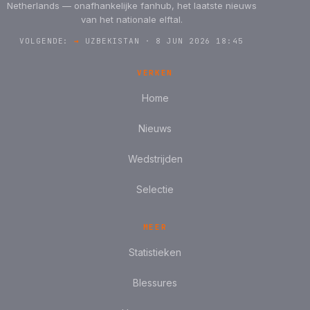
Netherlands — onafhankelijke fanhub, het laatste nieuws
van het nationale elftal.
VOLGENDE:
→
UZBEKISTAN · 8 JUN 2026 18:45
VERKEN
Home
Nieuws
Wedstrijden
Selectie
MEER
Statistieken
Blessures