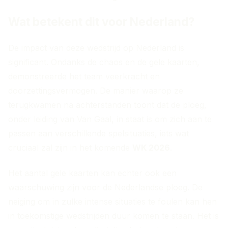
Wat betekent dit voor Nederland?
De impact van deze wedstrijd op Nederland is
significant. Ondanks de chaos en de gele kaarten,
demonstreerde het team veerkracht en
doorzettingsvermogen. De manier waarop ze
terugkwamen na achterstanden toont dat de ploeg,
onder leiding van Van Gaal, in staat is om zich aan te
passen aan verschillende spelsituaties, iets wat
cruciaal zal zijn in het komende
WK 2026
.
Het aantal gele kaarten kan echter ook een
waarschuwing zijn voor de Nederlandse ploeg. De
neiging om in zulke intense situaties te foulen kan hen
in toekomstige wedstrijden duur komen te staan. Het is