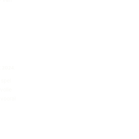
K
2024
.
 spel
volle
 vooral