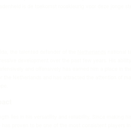
adenheid is de toekomst rooskleurig voor deze jonge ste
ida, the talented defender of the
Netherlands
national 
essive development over the past few years. His ability
efensively and offensively has earned him a place in th
or the Netherlands and has attracted the attention of ma
ope.
pact
gth lies in his versatility and reliability. Since making hi
e has proven to be one of the most consistent players in