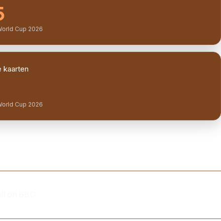
5
World Cup 2026
 kaarten
World Cup 2026
ll on BBC