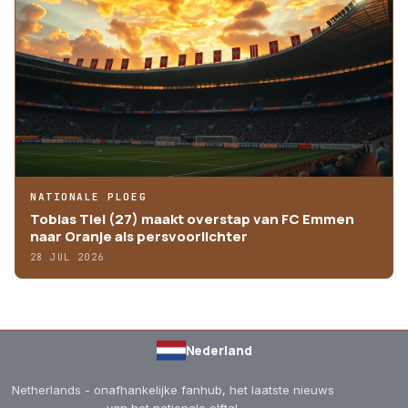
NATIONALE PLOEG
Tobias Tiel (27) maakt overstap van FC Emmen
naar Oranje als persvoorlichter
28 JUL 2026
Nederland
Netherlands - onafhankelijke fanhub, het laatste nieuws
van het nationale elftal.