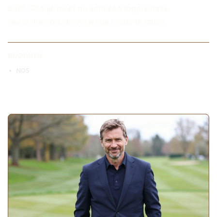
2026. Oranje moet nu echt een topprestatie
neerzetten om de volgende ronde te halen.
BRONNEN
NOS
MEER ARTIKELEN