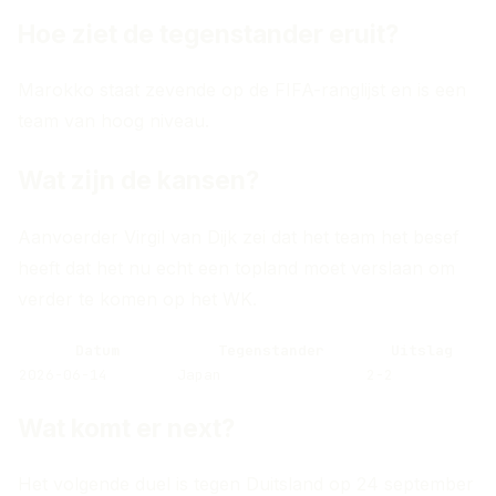
Hoe ziet de tegenstander eruit?
Marokko staat zevende op de FIFA-ranglijst en is een
team van hoog niveau.
Wat zijn de kansen?
Aanvoerder Virgil van Dijk zei dat het team het besef
heeft dat het nu echt een topland moet verslaan om
verder te komen op het WK.
Datum
Tegenstander
Uitslag
2026-06-14
Japan
2-2
Wat komt er next?
Het volgende duel is tegen Duitsland op 24 september