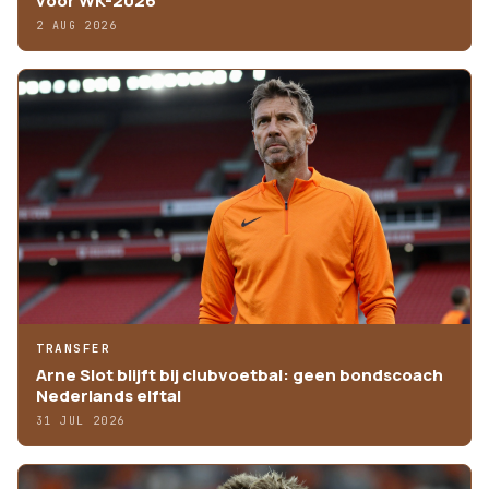
voor WK-2026
2 AUG 2026
TRANSFER
Arne Slot blijft bij clubvoetbal: geen bondscoach
Nederlands elftal
31 JUL 2026