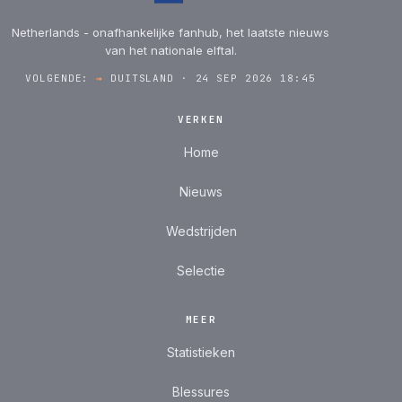
Netherlands - onafhankelijke fanhub, het laatste nieuws
van het nationale elftal.
VOLGENDE:
→
DUITSLAND · 24 SEP 2026 18:45
VERKEN
Home
Nieuws
Wedstrijden
Selectie
MEER
Statistieken
Blessures