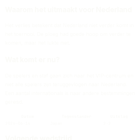
Waarom het uitmaakt voor Nederland
Het verlies betekent dat Nederland niet verder komt in
het toernooi. De ploeg had goede hoop om verder te
komen, maar het lukte niet.
Wat komt er nu?
De spelers en staf gaan zich naar het VIP-centrum en
niet alle spelers zijn teruggevlogen naar Nederland.
Een aantal internationals is naar andere bestemmingen
gereisd.
Datum
Tegenstander
Uitslag
2026-06-14
Japan
2-2
Volgende wedstrijd