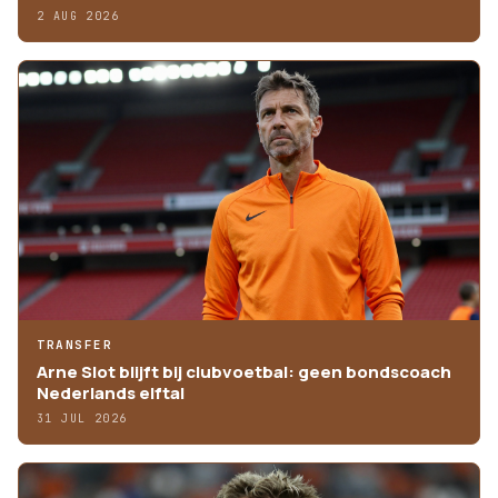
2 AUG 2026
TRANSFER
Arne Slot blijft bij clubvoetbal: geen bondscoach
Nederlands elftal
31 JUL 2026