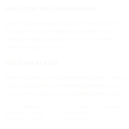
Hoe zit het met de blessures?
De kans is aanwezig dat Duitsland het de rest van dit
WK zonder Nico Schlotterbeck moet stellen. De
centrale verdediger van Borusia Dortmund raakte
geblesseerd tegen Ivoorkust.
Wat komt er aan?
Nederland speelt zijn volgende wedstrijd tegen Tunesië
op 25 juni 2026. Het is een belangrijke wedstrijd voor
Oranje om hun kansen in de competitie te behouden.
Wedstrijd
Datum
Uitslag
Nederland - Japan
2026-06-14
2-2
Nederland - Zweden
2026-06-20
5-1