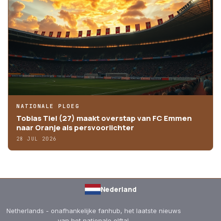
NATIONALE PLOEG
Tobias Tiel (27) maakt overstap van FC Emmen
naar Oranje als persvoorlichter
28 JUL 2026
Nederland
Netherlands - onafhankelijke fanhub, het laatste nieuws
van het nationale elftal.