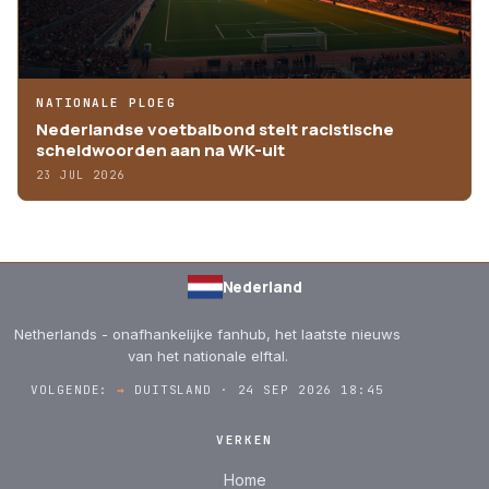
NATIONALE PLOEG
Nederlandse voetbalbond stelt racistische
scheldwoorden aan na WK-uit
23 JUL 2026
Nederland
Netherlands - onafhankelijke fanhub, het laatste nieuws
van het nationale elftal.
VOLGENDE:
→
DUITSLAND · 24 SEP 2026 18:45
VERKEN
Home