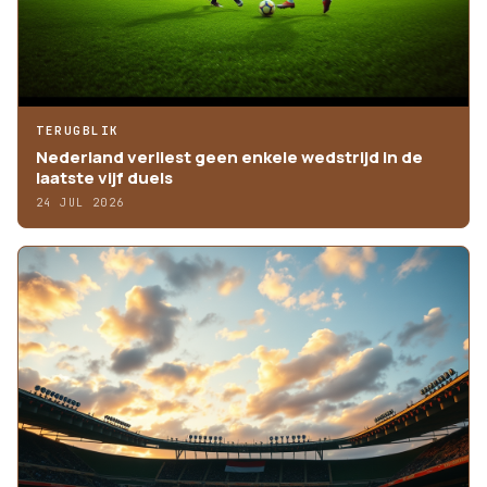
TERUGBLIK
Nederland verliest geen enkele wedstrijd in de
laatste vijf duels
24 JUL 2026