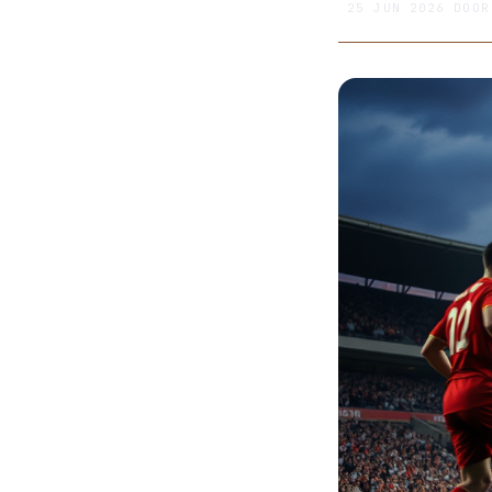
25 JUN 2026
DOO