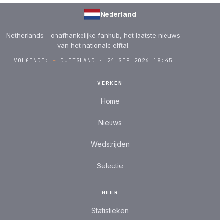
Nederland
Netherlands - onafhankelijke fanhub, het laatste nieuws
van het nationale elftal.
VOLGENDE:
→
DUITSLAND · 24 SEP 2026 18:45
VERKEN
Home
Nieuws
Wedstrijden
Selectie
MEER
Statistieken