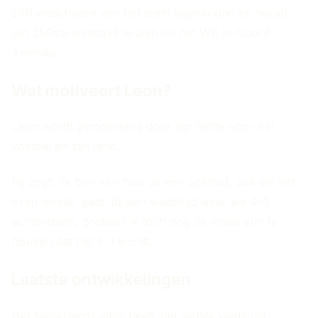
249 wedstrijden van het team bijgewoond en hoopt
zijn 250ste wedstrijd te zien op het WK in Noord-
Amerika.
Wat motiveert Leon?
Leon wordt gemotiveerd door zijn liefde voor het
voetbal en zijn land.
Hij zegt: 'Ik ben van huis uit een optimist, ook als het
even minder gaat. Bij een wedstrijd waar we 4-0
achterstaan, probeer ik toch nog de moed erin te
houden dat het 4-1 wordt.'
Laatste ontwikkelingen
Het Nederlands elftal heeft zijn laatste wedstrijd