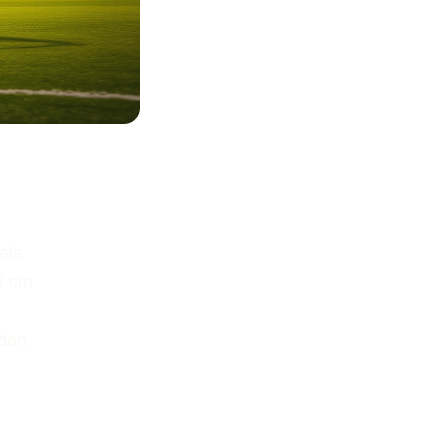
ale
t om
jden