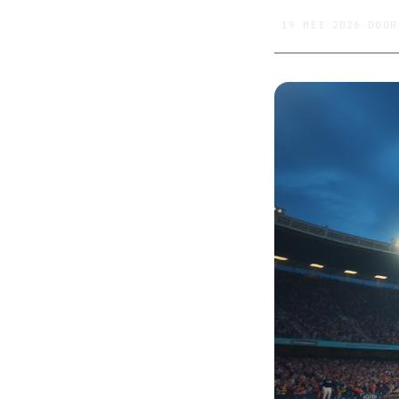
19 MEI 2026
DOO