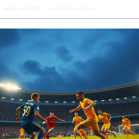
R
JURGEN REIJNDERS
· HOOFDCORRESPONDENT