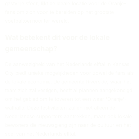
gastvrije sfeer, lijkt de ideale locatie voor de Oranje-
fans om zich voor te bereiden op het grootste
voetbaltoernooi ter wereld.
Wat betekent dit voor de lokale
gemeenschap?
De aanwezigheid van het Nederlands elftal in Kansas
City biedt unieke mogelijkheden voor zowel de fans als
de lokale economie. De gemeente Riverside, waar het
team zich zal vestigen, heeft al plannen aangekondigd
om het gebied om te toveren tot een waar 'Oranje'-
walhalla. Deze festiviteiten zullen niet alleen de
Nederlandse supporters aantrekken, maar ook lokale
bewoners die nieuwsgierig zijn naar de cultuur en het
spel van het Nederlands elftal.