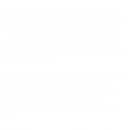
De reacties van de fans zijn overweldigend positief.
Veel supporters zijn enthousiast over de kans om het
Nederlands elftal in hun eigen regio te zien. Sociale
media zijn overspoeld met berichten van fans die hun
plannen delen om naar Kansas te reizen. De lokale
fanclubs bereiden speciale evenementen voor om de
teamspirit te versterken.
Sommige fans hebben al signalen gegeven dat ze van
plan zijn om hun ervaringen te delen via blogs en
vlogs, wat de zichtbaarheid van het Nederlands elftal
zal vergroten. Dit laat zien hoe belangrijk de
betrokkenheid van fans is voor het succes van het
team.