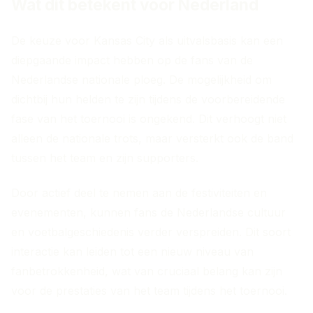
Wat dit betekent voor Nederland
De keuze voor Kansas City als uitvalsbasis kan een
diepgaande impact hebben op de fans van de
Nederlandse nationale ploeg. De mogelijkheid om
dichtbij hun helden te zijn tijdens de voorbereidende
fase van het toernooi is ongekend. Dit verhoogt niet
alleen de nationale trots, maar versterkt ook de band
tussen het team en zijn supporters.
Door actief deel te nemen aan de festiviteiten en
evenementen, kunnen fans de Nederlandse cultuur
en voetbalgeschiedenis verder verspreiden. Dit soort
interactie kan leiden tot een nieuw niveau van
fanbetrokkenheid, wat van cruciaal belang kan zijn
voor de prestaties van het team tijdens het toernooi.