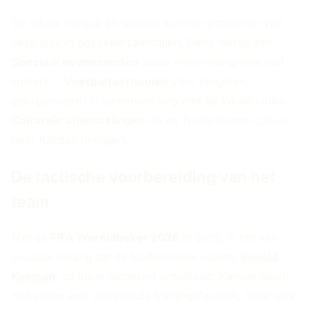
De lokale horeca en winkels kunnen profiteren van
deze piek in bezoekersaantallen. Denk hierbij aan: -
Speciaal evenementen
zoals meet-and-greets met
spelers. -
Voetbaltoernooien
voor jongeren,
georganiseerd in samenwerking met de lokale clubs. -
Culturele uitwisselingen
die de Nederlandse cultuur
naar Kansas brengen.
De tactische voorbereiding van het
team
Met de
FIFA Wereldbeker 2026
in zicht, is het van
cruciaal belang dat de Nederlandse coach,
Ronald
Koeman
, de juiste tactieken ontwikkelt. Kansas biedt
niet alleen een uitstekende trainingsfaciliteit, maar ook