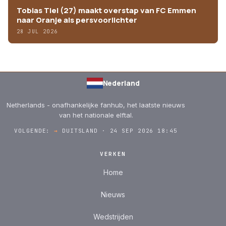
Tobias Tiel (27) maakt overstap van FC Emmen
naar Oranje als persvoorlichter
28 JUL 2026
Nederland
Netherlands - onafhankelijke fanhub, het laatste nieuws
van het nationale elftal.
VOLGENDE:
→
DUITSLAND · 24 SEP 2026 18:45
VERKEN
Home
Nieuws
Wedstrijden