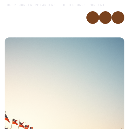
DOOR
JURGEN REIJNDERS
· HOOFDCORRESPONDENT