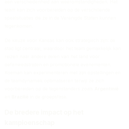
een verscheidenheid aan weeromstandigheden. Het
team kan zich voorbereiden op de verschillende
speelsituaties die ze in de Verenigde Staten kunnen
tegenkomen.
De keuze voor Kansas kan ook strategisch zijn: de
stad ligt centraal, waardoor het team gemakkelijk kan
reizen naar andere delen van het land voor
oefenwedstrijden en promotionele evenementen.
Koeman kan experimenteren met zijn opstellingen en
de teamdynamiek optimaliseren terwijl ze zich
voorbereiden op de tegenstanders zoals
Argentinië
en
Brazilië
in de groepsfase.
De bredere impact op het
kampioenschap