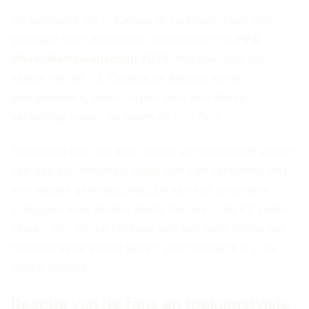
De beslissing om in Kansas te verblijven heeft ook
gevolgen voor de bredere context van het
FIFA
Wereldkampioenschap 2026
. Het toernooi, dat
samen met de VS, Canada en Mexico wordt
georganiseerd, moet zorgen voor een sterke
verbinding tussen de teams en hun fans.
Nederland kan met deze locatie een voorbeeld stellen
van hoe een nationale ploeg zich kan verbinden met
een nieuwe gemeenschap. Dit kan een precedent
scheppen voor andere teams die ook in de VS zullen
spelen. Een sterke fanbasis kan een team tijdens het
toernooi extra kracht geven, wat belangrijk is in de
knock-outfase.
Reactie van de fans en toekomstvisie