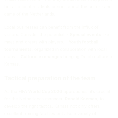
but also local residents curious about the culture and
game of the
Netherlands
.
Local businesses can benefit from the influx of
visitors. Consider the potential: -
Special events
like
meet-and-greets with players. -
Youth football
tournaments
, organized in collaboration with local
clubs. -
Cultural exchanges
bringing Dutch culture to
Kansas.
Tactical preparation of the team
As the
FIFA World Cup 2026
approaches, it’s crucial
for the Netherlands manager,
Ronald Koeman
, to
develop the right tactics. Kansas not only offers
excellent training facilities but also a variety of