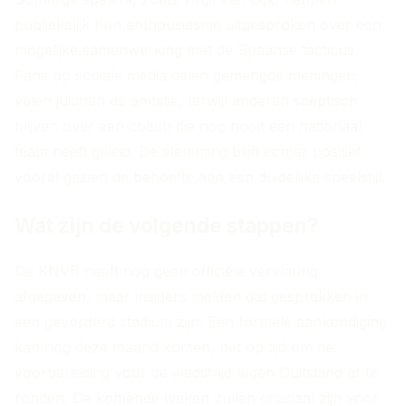
publiekelijk hun enthousiasme uitgesproken over een
mogelijke samenwerking met de Spaanse tacticus.
Fans op sociale media delen gemengde meningen;
velen juichen de ambitie, terwijl anderen sceptisch
blijven over een coach die nog nooit een nationaal
team heeft geleid. De stemming blijft echter positief,
vooral gezien de behoefte aan een duidelijke speelstijl.
Wat zijn de volgende stappen?
De KNVB heeft nog geen officiële verklaring
afgegeven, maar insiders melden dat gesprekken in
een gevorderd stadium zijn. Een formele aankondiging
kan nog deze maand komen, net op tijd om de
voorbereiding voor de wedstrijd tegen Duitsland af te
ronden. De komende weken zullen cruciaal zijn voor