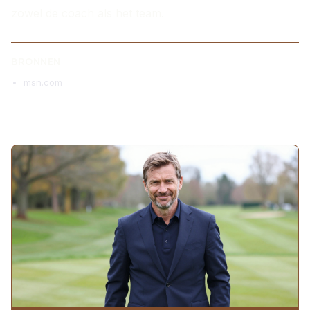
zowel de coach als het team.
BRONNEN
msn.com
MEER ARTIKELEN