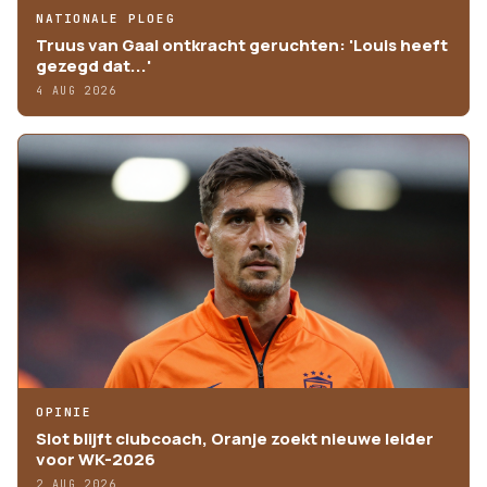
NATIONALE PLOEG
Truus van Gaal ontkracht geruchten: 'Louis heeft
gezegd dat...'
4 AUG 2026
OPINIE
Slot blijft clubcoach, Oranje zoekt nieuwe leider
voor WK-2026
2 AUG 2026