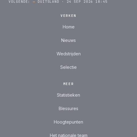
VOLGENDE:
→
DUITSLAND · 24 SEP 2026 18:45
VERKEN
Home
Nieuws
Wedstrijden
Selectie
MEER
Statistieken
Blessures
Hoogtepunten
Het nationale team