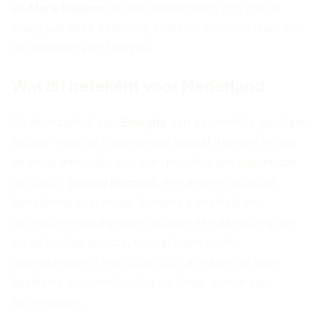
en
Mark Flekken
die wel geselecteerd zijn, rijst de
vraag wat deze beslissing betekent voor het team en
de toekomst van Emegha.
Wat dit betekent voor Nederland
De afwezigheid van
Emegha
kan aanzienlijke gevolgen
hebben voor de Nederlandse aanval. Hoewel hij niet
de enige aanvaller is, is zijn uitsluiting een signaal dat
de coach,
Ronald Koeman
, een andere tactische
benadering overweegt. Emegha's snelheid en
technische vaardigheden zouden een aanvulling zijn
op de huidige selectie, vooral tegen sterke
tegenstanders. Fans zullen zich afvragen of deze
beslissing zijn ontwikkeling op lange termijn kan
beïnvloeden.