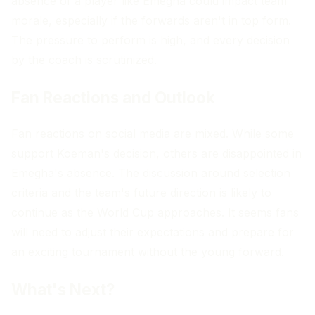
absence of a player like Emegha could impact team
morale, especially if the forwards aren't in top form.
The pressure to perform is high, and every decision
by the coach is scrutinized.
Fan Reactions and Outlook
Fan reactions on social media are mixed. While some
support Koeman's decision, others are disappointed in
Emegha's absence. The discussion around selection
criteria and the team's future direction is likely to
continue as the World Cup approaches. It seems fans
will need to adjust their expectations and prepare for
an exciting tournament without the young forward.
What's Next?