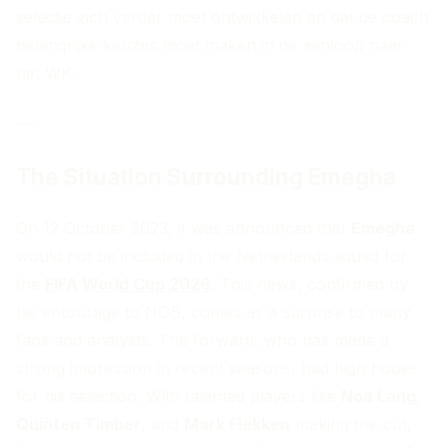
selectie zich verder moet ontwikkelen en dat de coach
belangrijke keuzes moet maken in de aanloop naar
het WK.
---
The Situation Surrounding Emegha
On 12 October 2023, it was announced that
Emegha
would not be included in the Netherlands squad for
the
FIFA World Cup 2026
. This news, confirmed by
his entourage to NOS, comes as a surprise to many
fans and analysts. The forward, who has made a
strong impression in recent seasons, had high hopes
for his selection. With talented players like
Noa Lang
,
Quinten Timber
, and
Mark Flekken
making the cut,