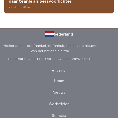
naar Oranje als persvoorlichter
28 JUL 2026
Nederland
Netherlands - onafhankelijke fanhub, het laatste nieuws
van het nationale elftal.
VOLGENDE:
→
DUITSLAND · 24 SEP 2026 18:45
VERKEN
Home
Nieuws
Wedstrijden
Selectie