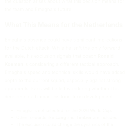
the question arises about what this decision means for
the team and Emegha's future.
What This Means for the Netherlands
Emegha's absence could have significant implications
for the Dutch attack. While he isn't the only forward
available, his exclusion signals that coach
Ronald
Koeman
is considering a different tactical approach.
Emegha's speed and technical skills would have added
depth to the current squad, especially against strong
opponents. Fans will be left wondering whether this
decision could impact his long-term development.
Emegha is not selected for the 2026 World Cup.
Other forwards like
Lang
and
Timber
are included.
The exclusion could change the dynamics of the