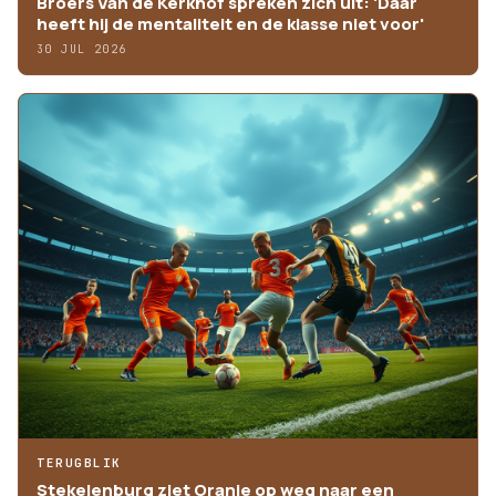
Broers Van de Kerkhof spreken zich uit: 'Daar
heeft hij de mentaliteit en de klasse niet voor'
30 JUL 2026
TERUGBLIK
Stekelenburg ziet Oranje op weg naar een