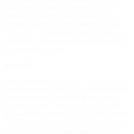
Emegha. De discussie over de selectiecriteria en de
toekomstige koers van het team zal waarschijnlijk
aanhouden, vooral als het WK nadert. Het lijkt erop
dat de fans hun verwachtingen moeten bijstellen en
zich moeten voorbereiden op een spannend toernooi
zonder de jonge aanvaller.
Wat nu?
Voor
Emegha
ligt de focus nu op zijn clubcarrière en
het verbeteren van zijn spel. Het is cruciaal voor hem
om zich te herpakken en te laten zien dat hij een
waardevolle speler is voor de toekomst van Oranje.
De deur naar de nationale ploeg is nooit echt gesloten,
en met de juiste prestaties kan hij in de toekomst weer
in beeld komen. Voor Nederland betekent dit dat de