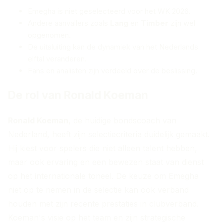
Emegha is niet geselecteerd voor het WK 2026.
Andere aanvallers zoals
Lang
en
Timber
zijn wel
opgenomen.
De uitsluiting kan de dynamiek van het Nederlands
elftal veranderen.
Fans en analisten zijn verdeeld over de beslissing.
De rol van Ronald Koeman
Ronald Koeman
, de huidige bondscoach van
Nederland, heeft zijn selectiecriteria duidelijk gemaakt.
Hij kiest voor spelers die niet alleen talent hebben,
maar ook ervaring en een bewezen staat van dienst
op het internationale toneel. De keuze om Emegha
niet op te nemen in de selectie kan ook verband
houden met zijn recente prestaties in clubverband.
Koeman's visie op het team en zijn strategische