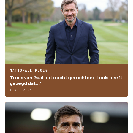
NATIONALE PLOEG
Truus van Gaal ontkracht geruchten: 'Louis heeft
gezegd dat...'
4 AUG 2026