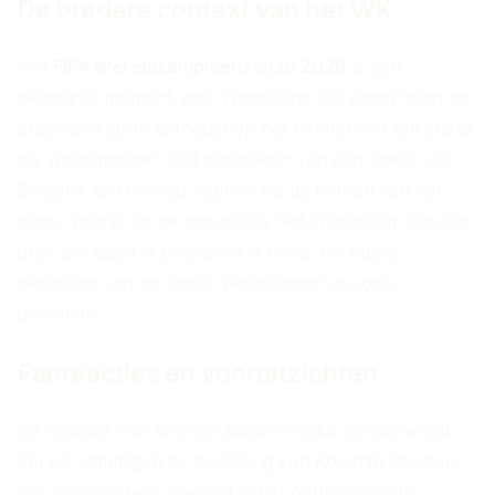
De bredere context van het WK
Het
FIFA Wereldkampioenschap 2026
is een
belangrijk moment voor Nederland. De ploeg heeft de
afgelopen jaren gefocust op het herstel van zijn status
als wereldtopper. Het ontbreken van een speler als
Emegha kan invloed hebben op de moraal van het
team, vooral als de aanvallers niet in topvorm zijn. De
druk om goed te presteren is hoog, en iedere
beslissing van de coach wordt onder de loep
genomen.
Fanreacties en vooruitzichten
De reacties van fans op sociale media zijn gemengd.
Terwijl sommigen de beslissing van Koeman steunen,
zijn anderen teleurgesteld in het ontbreken van