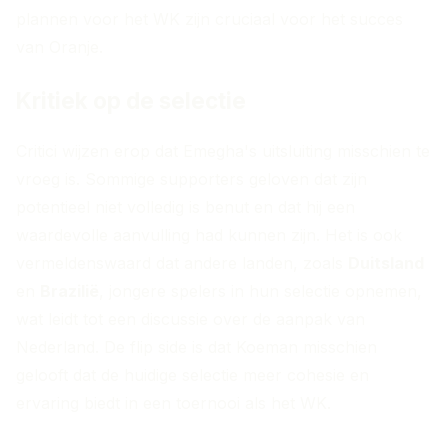
plannen voor het WK zijn cruciaal voor het succes
van Oranje.
Kritiek op de selectie
Critici wijzen erop dat Emegha's uitsluiting misschien te
vroeg is. Sommige supporters geloven dat zijn
potentieel niet volledig is benut en dat hij een
waardevolle aanvulling had kunnen zijn. Het is ook
vermeldenswaard dat andere landen, zoals
Duitsland
en
Brazilië
, jongere spelers in hun selectie opnemen,
wat leidt tot een discussie over de aanpak van
Nederland. De flip side is dat Koeman misschien
gelooft dat de huidige selectie meer cohesie en
ervaring biedt in een toernooi als het WK.