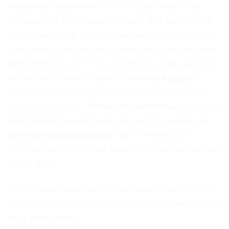
Hotel Van Oranje
heeft een rijke geschiedenis die
teruggaat tot de 19e eeuw en heeft altijd een centrale
rol gespeeld in de Nederlandse gastvrijheid. Het hotel
is niet alleen een plek om te verblijven, maar ook een
bestemming op zich. Hier zijn enkele unieke aspecten
die het hotel onderscheiden: -
Iconische ligging
:
Gelegen aan de kustlijn biedt het hotel een prachtig
uitzicht op de zee. -
Historische betekenis
: Het hotel
heeft talloze beroemdheden en royalty's ontvangen. -
Diverse eetgelegenheden
: Van fine dining tot
informele cafés, het hotel biedt een scala aan culinaire
ervaringen.
Deze unieke kenmerken en de nieuwe luxe-inrichting
zullen samen zorgen voor een onvergetelijke ervaring
voor hotelgasten.