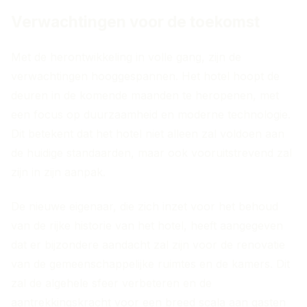
Verwachtingen voor de toekomst
Met de herontwikkeling in volle gang, zijn de
verwachtingen hooggespannen. Het hotel hoopt de
deuren in de komende maanden te heropenen, met
een focus op duurzaamheid en moderne technologie.
Dit betekent dat het hotel niet alleen zal voldoen aan
de huidige standaarden, maar ook vooruitstrevend zal
zijn in zijn aanpak.
De nieuwe eigenaar, die zich inzet voor het behoud
van de rijke historie van het hotel, heeft aangegeven
dat er bijzondere aandacht zal zijn voor de renovatie
van de gemeenschappelijke ruimtes en de kamers. Dit
zal de algehele sfeer verbeteren en de
aantrekkingskracht voor een breed scala aan gasten