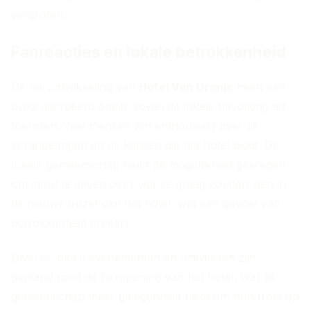
vergroten.
Fanreacties en lokale betrokkenheid
De herontwikkeling van
Hotel Van Oranje
heeft een
buzz gecreëerd onder zowel de lokale bevolking als
toeristen. Veel mensen zijn enthousiast over de
veranderingen en de kansen die het hotel biedt. De
lokale gemeenschap heeft de mogelijkheid gekregen
om input te geven over wat ze graag zouden zien in
de nieuwe opzet van het hotel, wat een gevoel van
betrokkenheid creëert.
Diverse lokale evenementen en activiteiten zijn
gepland rond de heropening van het hotel, wat de
gemeenschap meer gelegenheid biedt om hun trots op