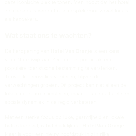
deze iconische plek te tonen. Men hoopt dat het hotel
zal dienen als een ontmoetingsplek voor zowel locals
als bezoekers.
Wat staat ons te wachten?
De heropening van
Hotel Van Oranje
is een kans
voor Noordwijk aan Zee om zijn positie als een
populaire toeristische bestemming te versterken.
Terwijl de renovaties vorderen, blijven de
verwachtingen groeien. Dit project kan niet alleen de
lokale economie stimuleren, maar ook de culturele en
sociale dynamiek in de regio verbeteren.
Met een sterke focus op luxe, gastvrijheid en lokale
betrokkenheid, is het duidelijk dat
Hotel Van Oranje
klaar is voor een nieuw hoofdstuk in zijn rijke