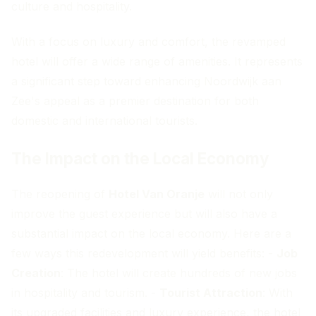
culture and hospitality.
With a focus on luxury and comfort, the revamped
hotel will offer a wide range of amenities. It represents
a significant step toward enhancing Noordwijk aan
Zee's appeal as a premier destination for both
domestic and international tourists.
The Impact on the Local Economy
The reopening of
Hotel Van Oranje
will not only
improve the guest experience but will also have a
substantial impact on the local economy. Here are a
few ways this redevelopment will yield benefits: -
Job
Creation
: The hotel will create hundreds of new jobs
in hospitality and tourism. -
Tourist Attraction
: With
its upgraded facilities and luxury experience, the hotel