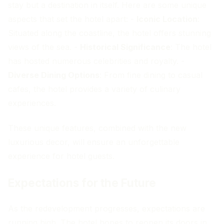
stay but a destination in itself. Here are some unique
aspects that set the hotel apart: -
Iconic Location
:
Situated along the coastline, the hotel offers stunning
views of the sea. -
Historical Significance
: The hotel
has hosted numerous celebrities and royalty. -
Diverse Dining Options
: From fine dining to casual
cafes, the hotel provides a variety of culinary
experiences.
These unique features, combined with the new
luxurious decor, will ensure an unforgettable
experience for hotel guests.
Expectations for the Future
As the redevelopment progresses, expectations are
running high. The hotel hopes to reopen its doors in