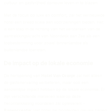
cultuur en gastvrijheid opnieuw leven in te blazen.
Met de focus op luxe en comfort, zal het vernieuwde
hotel een breed scala aan voorzieningen bieden. Het
is een stap in de richting van het versterken van de
aantrekkingskracht van Noordwijk aan Zee als een
topbestemming voor zowel binnenlandse als
buitenlandse toeristen.
De impact op de lokale economie
De heropening van
Hotel Van Oranje
zal niet alleen
de gastenervaring verbeteren, maar ook een
aanzienlijke impact hebben op de lokale economie. Er
zijn verschillende manieren waarop deze
herontwikkeling voordelen zal opleveren: -
Banencreatie
: Het hotel zal honderden nieuwe banen