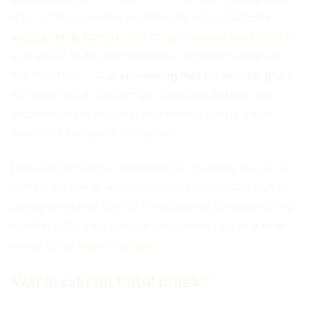
creëren in de horeca en toerisme. -
Toeristische
aantrekkingskracht
: Met de vernieuwde faciliteiten en
luxe ervaring zal het hotel meer bezoekers naar de
regio trekken. -
Samenwerking met lokale bedrijven
:
Het hotel heeft plannen om samen te werken met
lokale leveranciers en producenten, wat de lokale
economie ten goede zal komen.
Deze economische voordelen zijn cruciaal, vooral in
een tijd waarin de toerismesector zich herstelt van de
gevolgen van de COVID-19-pandemie. De heropening
van het hotel zal een belangrijke boost geven aan de
sector en de gemeenschap.
Wat maakt dit hotel uniek?