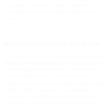
geschiedenis. De toekomst ziet er veelbelovend uit
voor zowel het hotel als de gemeenschap die het
omarmt.
---
A New Chapter for Hotel Van Oranje
The redevelopment of the iconic
Hotel Van Oranje
on
Koningin Wilhelminaboulevard
in
Noordwijk aan Zee
is an exciting development that will transform the
Dutch coastline. Not only will this hotel retain its
historic charm, but it will also receive a modern facelift
that aligns with contemporary visitor expectations.
This project is more than just a renovation; it is an
opportunity to rejuvenate an essential part of Dutch