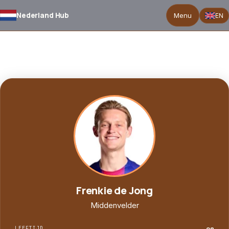
Nederland Hub
Menu
EN
TERUG NAAR SELECTIE
Frenkie de Jong
Middenvelder
LEEFTIJD