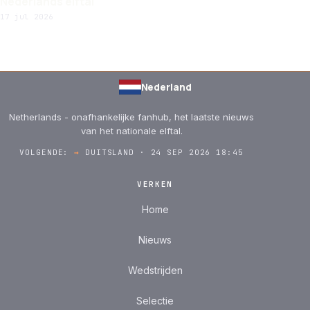
Nederlands elftal
17 jul 2026
Nederland
Netherlands - onafhankelijke fanhub, het laatste nieuws
van het nationale elftal.
VOLGENDE:
→
DUITSLAND · 24 SEP 2026 18:45
VERKEN
Home
Nieuws
Wedstrijden
Selectie