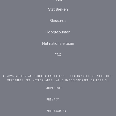
Statistieken
Blessures
Hoogtepunten
Het nationale team
FAQ
© 2026 NETHERLANDSFOOTBALLNEWS.COM · ONAFHANKELIJKE SITE NIET
VERBONDEN MET NETHERLANDS. ALLE HANDELSMERKEN EN LOGO'S…
JURIDISCH
PRIVACY
VOORWAARDEN