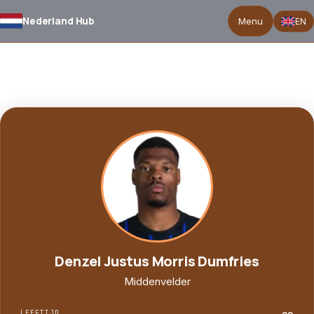
Nederland Hub
Menu
EN
TERUG NAAR SELECTIE
Denzel Justus Morris Dumfries
Middenvelder
LEEFTIJD