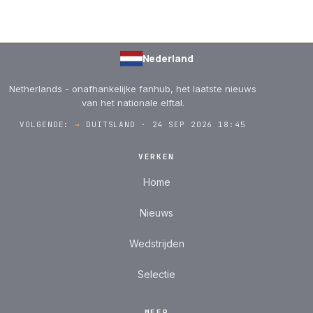
Nederland
Netherlands - onafhankelijke fanhub, het laatste nieuws
van het nationale elftal.
VOLGENDE:
→
DUITSLAND · 24 SEP 2026 18:45
VERKEN
Home
Nieuws
Wedstrijden
Selectie
MEER