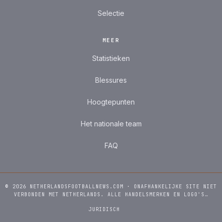
Selectie
MEER
Statistieken
Blessures
Hoogtepunten
Het nationale team
FAQ
© 2026 NETHERLANDSFOOTBALLNEWS.COM · ONAFHANKELIJKE SITE NIET
VERBONDEN MET NETHERLANDS. ALLE HANDELSMERKEN EN LOGO'S…
JURIDISCH