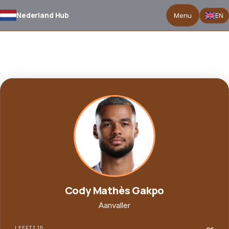
Nederland Hub
Menu
EN
TERUG NAAR SELECTIE
Cody Mathès Gakpo
Aanvaller
LEEFTIJD