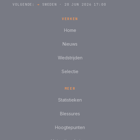
VOLGENDE:
→
SWEDEN · 20 JUN 2026 17:00
VERKEN
Home
Nieuws
Wedstrijden
Selectie
MEER
Statistieken
Blessures
Hoogtepunten