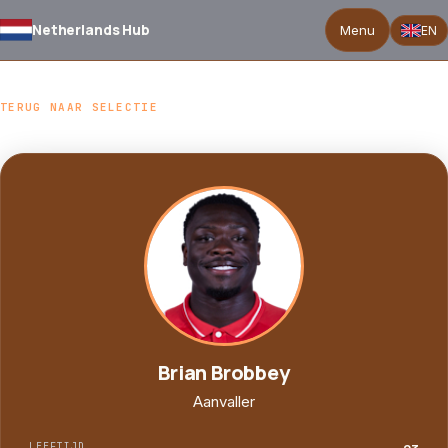
Netherlands Hub
Menu
EN
TERUG NAAR SELECTIE
Brian Brobbey
Aanvaller
LEEFTIJD