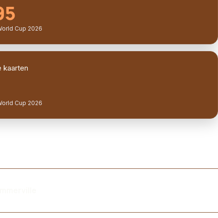
95
World Cup 2026
 kaarten
World Cup 2026
ummerville