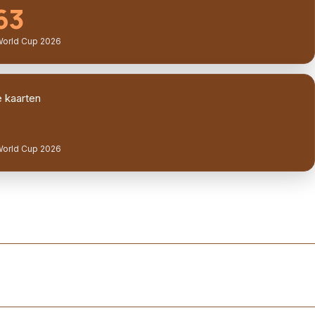
63
World Cup 2026
 kaarten
World Cup 2026