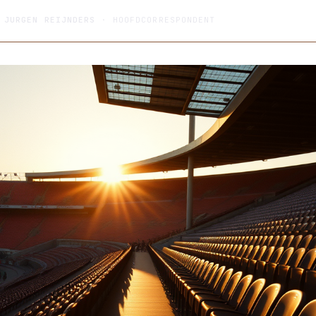
R
JURGEN REIJNDERS
· HOOFDCORRESPONDENT