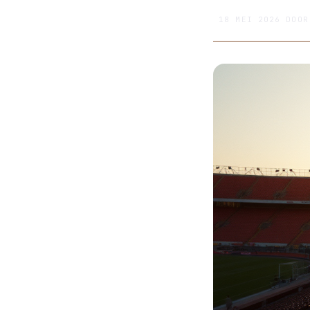
18 MEI 2026
DOO