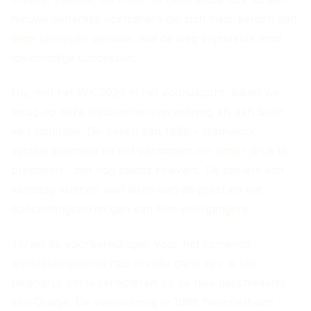
nieuwe generatie voetballers die zich inspireerden aan
deze glorieuze periode, wat de weg vrijmaakte voor
toekomstige successen.
Nu, met het WK 2026 in het vooruitzicht, kijken we
terug op deze historische overwinning als een bron
van inspiratie. De lessen van 1988 - teamwork,
vastberadenheid en het vermogen om onder druk te
presteren - zijn nog steeds relevant. De spelers van
vandaag kunnen veel leren van de geest en het
doorzettingsvermogen van hun voorgangers.
Terwijl de voorbereidingen voor het komende
wereldkampioenschap in volle gang zijn, is het
belangrijk om te reflecteren op de rijke geschiedenis
van Oranje. De overwinning in 1988 herinnert ons