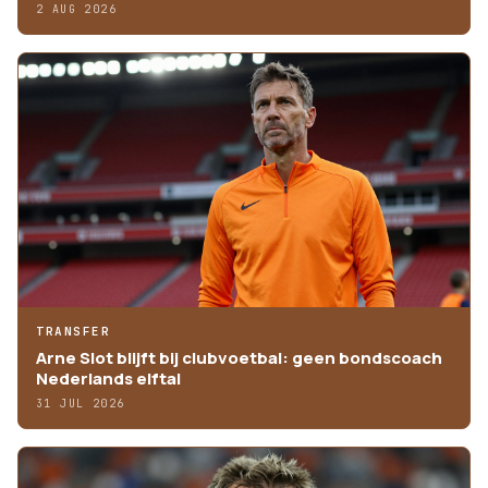
2 AUG 2026
TRANSFER
Arne Slot blijft bij clubvoetbal: geen bondscoach
Nederlands elftal
31 JUL 2026