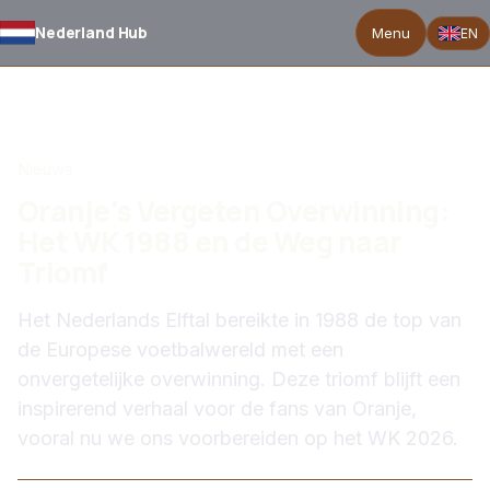
Nederland Hub
Menu
EN
TERUG NAAR NIEUWS
Nieuws
Oranje's Vergeten Overwinning:
Het WK 1988 en de Weg naar
Triomf
Het Nederlands Elftal bereikte in 1988 de top van
de Europese voetbalwereld met een
onvergetelijke overwinning. Deze triomf blijft een
inspirerend verhaal voor de fans van Oranje,
vooral nu we ons voorbereiden op het WK 2026.