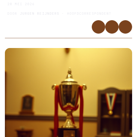
28 MEI 2026
DOOR
JURGEN REIJNDERS
· HOOFDCORRESPONDENT