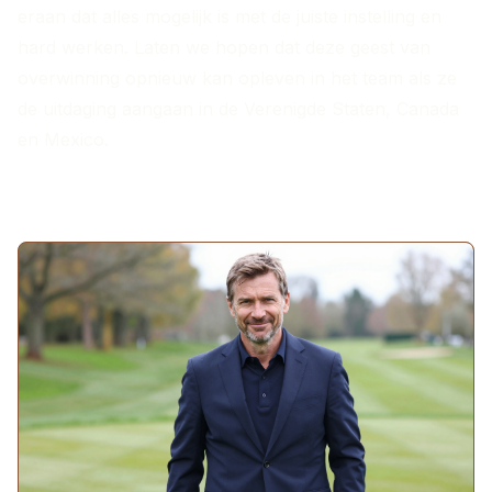
eraan dat alles mogelijk is met de juiste instelling en
hard werken. Laten we hopen dat deze geest van
overwinning opnieuw kan opleven in het team als ze
de uitdaging aangaan in de Verenigde Staten, Canada
en Mexico.
MEER ARTIKELEN