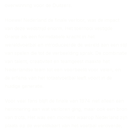
overwinning voor de Duitsers.
Hoewel Nederland de finale verloor, was de impact
van deze wedstrijd enorm. Het toernooi vestigde
Oranje als een formidabele kracht in het
wereldvoetbal en introduceerde de wereld aan een stijl
van spelen die tot de verbeelding sprak. De combinatie
van talent, creativiteit en teamgeest maakte het
Nederlandse team tot een voorbeeld voor velen, en
de erfenis van het totaalvoetbal leeft voort in de
huidige generatie.
Voor veel fans blijft de finale van 1974 niet alleen een
herinnering aan wat verloren ging, maar ook een bron
van trots. Het was een moment waarop Nederland zijn
plaats op de wereldkaart van het voetbal veroverde,