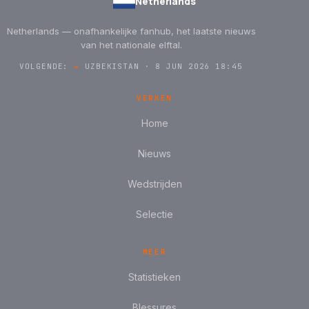
Netherlands
Netherlands — onafhankelijke fanhub, het laatste nieuws
van het nationale elftal.
VOLGENDE:
→
UZBEKISTAN · 8 JUN 2026 18:45
VERKEN
Home
Nieuws
Wedstrijden
Selectie
MEER
Statistieken
Blessures