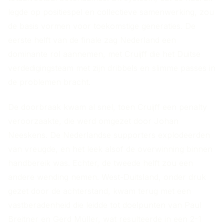
legde op positiespel en collectieve samenwerking, zou
de basis vormen voor toekomstige generaties. De
eerste helft van de finale zag Nederland een
dominante rol aannemen, met Cruijff die het Duitse
verdedigingsteam met zijn dribbels en slimme passes in
de problemen bracht.
De doorbraak kwam al snel, toen Cruijff een penalty
veroorzaakte, die werd omgezet door Johan
Neeskens. De Nederlandse supporters explodeerden
van vreugde, en het leek alsof de overwinning binnen
handbereik was. Echter, de tweede helft zou een
andere wending nemen. West-Duitsland, onder druk
gezet door de achterstand, kwam terug met een
vastberadenheid die leidde tot doelpunten van Paul
Breitner en Gerd Müller, wat resulteerde in een 2-1