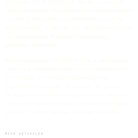
en het zou niet de laatste keer zijn dat ze de wereld
zouden verrassen. De lessen van die wedstrijd worden
nog steeds besproken in de kleedkamers en op de
trainingsvelden, en de geest van het totaalvoetbal blijft
een inspiratie voor de huidige en toekomstige
generaties van Oranje.
Met de aanstaande WK 2026 in zicht, is het belangrijk
om terug te kijken naar deze glorieuze momenten uit
het verleden. Oranje heeft altijd bewezen dat,
ongeacht de uitdagingen, ze een team zijn dat kan
verrassen en de harten van miljoenen kan veroveren.
De herinnering aan de finale in München zal altijd een
bron van motivatie zijn voor het Nederlands Elftal.
MEER ARTIKELEN