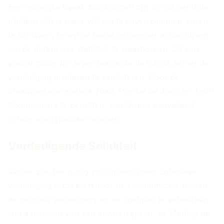
Een mogelijke tweak zou kunnen zijn om de centrale
middenvelders meer vrijheid te geven om naar voren
te schuiven, terwijl de backs iets verder achterblijven
om de defensieve stabiliteit te waarborgen. Dit kan
vooral nuttig zijn tegen teams die de ruimte achter de
verdediging proberen te exploiteren. Door de
creativiteit van spelers zoals Frenkie de Jong en Teun
Koopmeiners te benutten, kan Oranje aanvallend
minder voorspelbaar worden.
Verdedigende Soliditeit
Verder zou het nuttig zijn om een meer cohesieve
verdediging te creëren door de communicatie tussen
de centrale verdedigers en de doelman te versterken.
Het aanstellen van een ervaren speler als Matthijs de