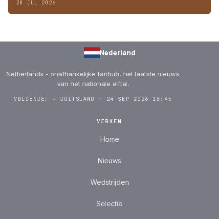
28 JUL 2026
Nederland
Netherlands - onafhankelijke fanhub, het laatste nieuws
van het nationale elftal.
VOLGENDE:
→
DUITSLAND · 24 SEP 2026 18:45
VERKEN
Home
Nieuws
Wedstrijden
Selectie