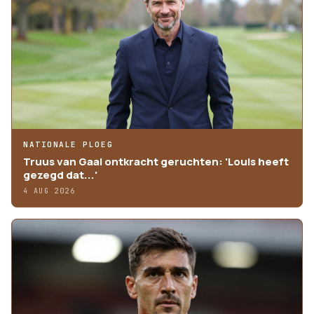
NATIONALE PLOEG
Truus van Gaal ontkracht geruchten: 'Louis heeft
gezegd dat...'
4 AUG 2026