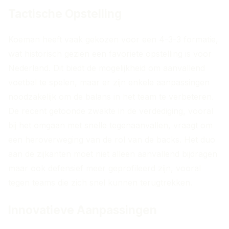
Tactische Opstelling
Koeman heeft vaak gekozen voor een 4-3-3 formatie,
wat historisch gezien een favoriete opstelling is voor
Nederland. Dit biedt de mogelijkheid om aanvallend
voetbal te spelen, maar er zijn enkele aanpassingen
noodzakelijk om de balans in het team te verbeteren.
De recent getoonde zwakte in de verdediging, vooral
bij het omgaan met snelle tegenaanvallen, vraagt om
een heroverweging van de rol van de backs. Het duo
aan de zijkanten moet niet alleen aanvallend bijdragen
maar ook defensief meer geprofileerd zijn, vooral
tegen teams die zich snel kunnen terugtrekken.
Innovatieve Aanpassingen