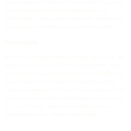
Ligt om deze rol te vervullen kan cruciaal zijn, vooral
bij het opbouwen van de verdediging vanuit de
achterhoede. Hierdoor kan Oranje beter omgaan met
druk en sneller omzetten naar aanvallende fases.
Conclusie
Met enkele strategische aanpassingen kan Oranje niet
alleen zijn recente inconsistenties overwinnen, maar
ook een sterker team vormen voor het WK 2026. Het
draait allemaal om het vinden van de juiste balans
tussen aanvallende flair en defensieve stabiliteit. De tijd
voor Koeman om deze veranderingen door te voeren
is nu, en Frankrijk, Argentinië en andere sterke
tegenstanders zullen dit zeker opmerken.