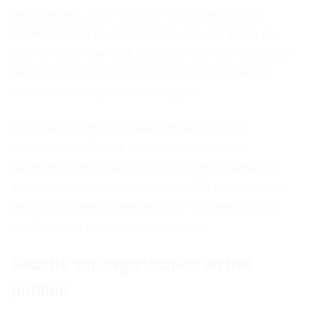
betrokkenen, maar raakt de hele samenleving.
Kindermisbruik is een probleem dat niet alleen de
slachtoffers, maar ook families en gemeenschappen
beïnvloedt. Het vroegtijdig signaleren kan levens
veranderen en zelfs levens redden.
Voor Nederlanders betekent dit een grotere
verantwoordelijkheid. Volwassenen worden
aangemoedigd om alert te zijn en om te handelen
wanneer ze vermoedens hebben. Dit kan leiden tot
een cultuur waarin iedereen zich verantwoordelijk
voelt voor de veiligheid van kinderen.
Reactie van organisaties en het
publiek