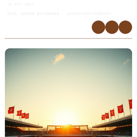
26 MEI 2026
DOOR
JURGEN REIJNDERS
· HOOFDCORRESPONDENT