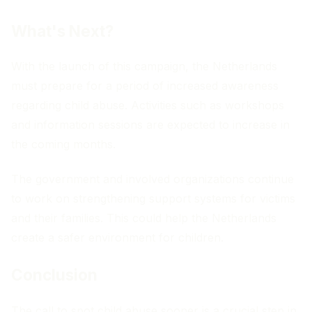
What's Next?
With the launch of this campaign, the Netherlands
must prepare for a period of increased awareness
regarding child abuse. Activities such as workshops
and information sessions are expected to increase in
the coming months.
The government and involved organizations continue
to work on strengthening support systems for victims
and their families. This could help the Netherlands
create a safer environment for children.
Conclusion
The call to spot child abuse sooner is a crucial step in