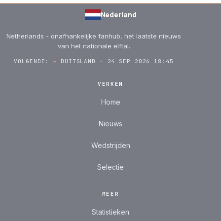
Nederland
Netherlands - onafhankelijke fanhub, het laatste nieuws
van het nationale elftal.
VOLGENDE:
→
DUITSLAND · 24 SEP 2026 18:45
VERKEN
Home
Nieuws
Wedstrijden
Selectie
MEER
Statistieken