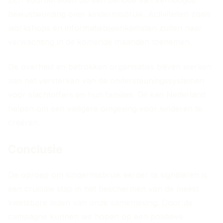
zich voorbereiden op een periode van verhoogde
bewustwording over kindermisbruik. Activiteiten zoals
workshops en informatiebijeenkomsten zullen naar
verwachting in de komende maanden toenemen.
De overheid en betrokken organisaties blijven werken
aan het versterken van de ondersteuningssystemen
voor slachtoffers en hun families. Dit kan Nederland
helpen om een veiligere omgeving voor kinderen te
creëren.
Conclusie
De oproep om kindermisbruik eerder te signaleren is
een cruciale stap in het beschermen van de meest
kwetsbare leden van onze samenleving. Door de
campagne kunnen we hopen op een positieve