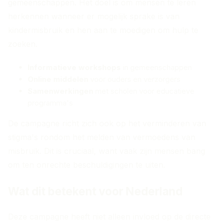
gemeenschappen. Het doel is om mensen te leren
herkennen wanneer er mogelijk sprake is van
kindermisbruik en hen aan te moedigen om hulp te
zoeken.
Informatieve workshops
in gemeenschappen
Online middelen
voor ouders en verzorgers
Samenwerkingen
met scholen voor educatieve
programma's
De campagne richt zich ook op het verminderen van
stigma's rondom het melden van vermoedens van
misbruik. Dit is cruciaal, want vaak zijn mensen bang
om ten onrechte beschuldigingen te uiten.
Wat dit betekent voor Nederland
Deze campagne heeft niet alleen invloed op de directe