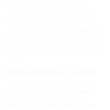
hoog gespannen, en dat kan zowel positief als
negatief zijn. De steun van de fans zal cruciaal zijn,
vooral als het team door moeilijke periodes gaat.
Fans kunnen zich verheugen op de mogelijkheid om
hun sterren in actie te zien tegen enkele van de beste
teams ter wereld. De verbondenheid met het team kan
een enorme boost geven, vooral tijdens spannende
wedstrijden.
Reactie van de Fans en Vooruitzicht
Het sentiment onder de fans is overwegend positief.
De krachtige prestaties in de kwalificatiewedstrijden
hebben het vertrouwen in het team hersteld.
Supporters zijn enthousiast en hopen op herhaling