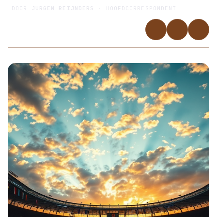
DOOR
JURGEN REIJNDERS
· HOOFDCORRESPONDENT