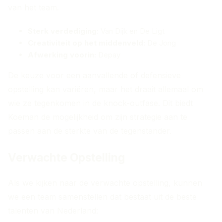
van het team.
Sterk verdediging:
Van Dijk en De Ligt
Creativiteit op het middenveld:
De Jong
Afwerking voorin:
Depay
De keuze voor een aanvallende of defensieve
opstelling kan variëren, maar het draait allemaal om
wie ze tegenkomen in de knock-outfase. Dit biedt
Koeman de mogelijkheid om zijn strategie aan te
passen aan de sterkte van de tegenstander.
Verwachte Opstelling
Als we kijken naar de verwachte opstelling, kunnen
we een team samenstellen dat bestaat uit de beste
talenten van Nederland: