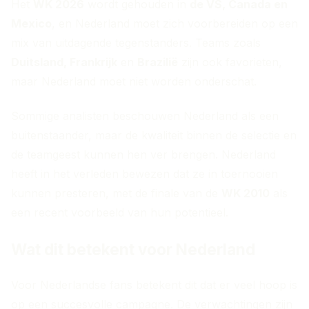
Het
WK 2026
wordt gehouden in
de VS, Canada en
Mexico
, en Nederland moet zich voorbereiden op een
mix van uitdagende tegenstanders. Teams zoals
Duitsland, Frankrijk
en
Brazilië
zijn ook favorieten,
maar Nederland moet niet worden onderschat.
Sommige analisten beschouwen Nederland als een
buitenstaander, maar de kwaliteit binnen de selectie en
de teamgeest kunnen hen ver brengen. Nederland
heeft in het verleden bewezen dat ze in toernooien
kunnen presteren, met de finale van de
WK 2010
als
een recent voorbeeld van hun potentieel.
Wat dit betekent voor Nederland
Voor Nederlandse fans betekent dit dat er veel hoop is
op een succesvolle campagne. De verwachtingen zijn