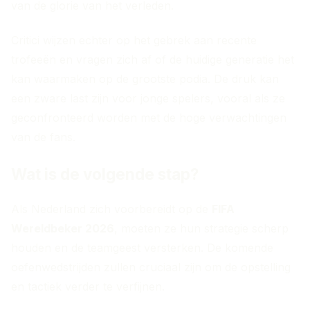
van de glorie van het verleden.
Critici wijzen echter op het gebrek aan recente
trofeeën en vragen zich af of de huidige generatie het
kan waarmaken op de grootste podia. De druk kan
een zware last zijn voor jonge spelers, vooral als ze
geconfronteerd worden met de hoge verwachtingen
van de fans.
Wat is de volgende stap?
Als Nederland zich voorbereidt op de
FIFA
Wereldbeker 2026
, moeten ze hun strategie scherp
houden en de teamgeest versterken. De komende
oefenwedstrijden zullen cruciaal zijn om de opstelling
en tactiek verder te verfijnen.