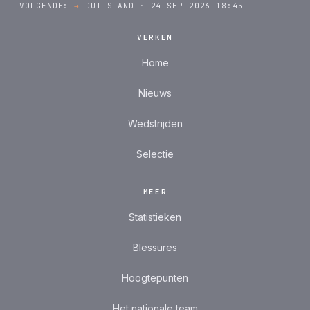
VOLGENDE:
→
DUITSLAND · 24 SEP 2026 18:45
VERKEN
Home
Nieuws
Wedstrijden
Selectie
MEER
Statistieken
Blessures
Hoogtepunten
Het nationale team