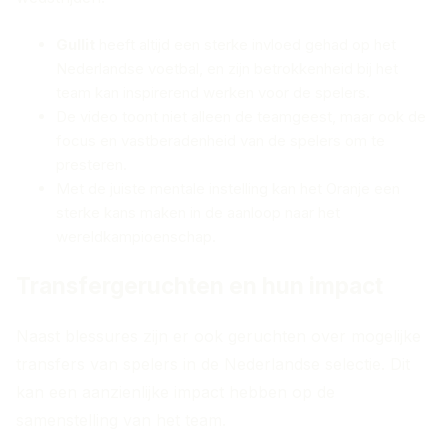
Gullit
heeft altijd een sterke invloed gehad op het
Nederlandse voetbal, en zijn betrokkenheid bij het
team kan inspirerend werken voor de spelers.
De video toont niet alleen de teamgeest, maar ook de
focus en vastberadenheid van de spelers om te
presteren.
Met de juiste mentale instelling kan het Oranje een
sterke kans maken in de aanloop naar het
wereldkampioenschap.
Transfergeruchten en hun impact
Naast blessures zijn er ook geruchten over mogelijke
transfers van spelers in de Nederlandse selectie. Dit
kan een aanzienlijke impact hebben op de
samenstelling van het team.