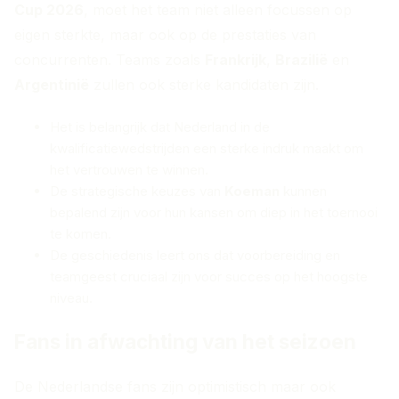
Cup 2026
, moet het team niet alleen focussen op
eigen sterkte, maar ook op de prestaties van
concurrenten. Teams zoals
Frankrijk
,
Brazilië
en
Argentinië
zullen ook sterke kandidaten zijn.
Het is belangrijk dat Nederland in de
kwalificatiewedstrijden een sterke indruk maakt om
het vertrouwen te winnen.
De strategische keuzes van
Koeman
kunnen
bepalend zijn voor hun kansen om diep in het toernooi
te komen.
De geschiedenis leert ons dat voorbereiding en
teamgeest cruciaal zijn voor succes op het hoogste
niveau.
Fans in afwachting van het seizoen
De Nederlandse fans zijn optimistisch maar ook