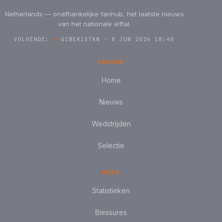
Netherlands — onafhankelijke fanhub, het laatste nieuws
van het nationale elftal.
VOLGENDE:
→
UZBEKISTAN · 8 JUN 2026 18:45
VERKEN
Home
Nieuws
Wedstrijden
Selectie
MEER
Statistieken
Blessures