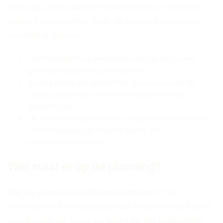
bezorgd. De fluctuaties in teamselectie en blessures
creëren onzekerheid, maar de hoop op een sterke
prestatie is tastbaar.
Fans hebben hoge verwachtingen van de nieuwe
generatie spelers die zich aandient.
Sociale media zijn gevuld met discussies over de
ideale opstelling en wie de sterspelers van de
toekomst zijn.
De betrokkenheid van fans zal essentieel zijn om een
sterke thuisbasis te creëren tijdens de
kwalificatiewedstrijden.
Wat staat er op de planning?
Met de komende kwalificatiewedstrijden in het
vooruitzicht, is het belangrijk dat Nederland zich goed
voorbereidt. De focus zal liggen op het ontwikkelen