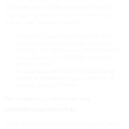
versterken, maar ook naar de toekomst. De focus
moet liggen op het creëren van een samenhangend
team dat klaar is voor de uitdaging.
De prestaties in de kwalificatiewedstrijden zullen
essentieel zijn voor het vertrouwen van het team.
Nederland moet werken aan een solide strategie die
hen in staat stelt om te concurreren met de beste
teams ter wereld.
De betrokkenheid van ervaren spelers zoals
Virgil
van Dijk
en
Frenkie de Jong
is cruciaal voor het
motiveren van jongere talenten.
De bredere context van het
wereldkampioenschap
Terwijl Nederland zich voorbereidt op de
FIFA World