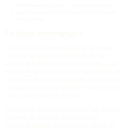
Xavi Simons
: Jong talent met een grote toekomst.
Ryan Gravenberch
: Veelbelovende middenvelder
met potentieel.
Tactische overwegingen
De tactiek die Koeman kiest, zal een grote invloed
hebben op de prestaties van het team. Hij moet
beslissen of hij zich aanpast aan de speelstijl van de
tegenstander of vasthoudt aan zijn eigen strategie. De
kwalificatiewedstrijden hebben enkele zwakke plekken
blootgelegd, vooral in de verdediging, wat kan leiden
tot een verschuiving in de formatie.
Een mogelijke optie is het overstappen naar een 4-3-
3-formatie, die de nadruk legt op balbezit en
aanvallende snelheid. Dit kan bijzonder effectief zijn