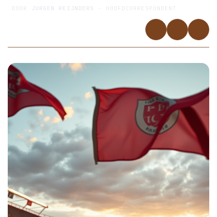
DOOR
JURGEN REIJNDERS
· HOOFDCORRESPONDENT