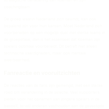
strategische benadering van Koeman en zijn
coachingteam.
De groep waarin Nederland zich bevindt, kan ook
bepalend zijn voor hun kansen. Moet Nederland zich
voorbereiden op een mogelijk duel met sterke teams in
de groepsfase, dan is het essentieel dat Koeman zijn
spelers optimaal voorbereidt. Dit betreft niet alleen
technische vaardigheden, maar ook mentale
weerbaarheid.
Fanreactie en vooruitzichten
De reacties van de fans zijn gemengd, met een sterke
roep om verandering in de selectie. Veel supporters
pleiten voor het opnemen van jongere spelers in de
basiself, terwijl anderen vasthouden aan de gevestigde