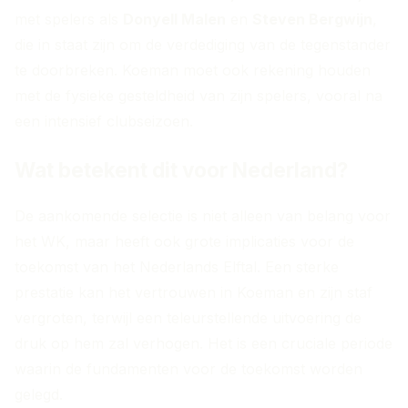
met spelers als
Donyell Malen
en
Steven Bergwijn
,
die in staat zijn om de verdediging van de tegenstander
te doorbreken. Koeman moet ook rekening houden
met de fysieke gesteldheid van zijn spelers, vooral na
een intensief clubseizoen.
Wat betekent dit voor Nederland?
De aankomende selectie is niet alleen van belang voor
het WK, maar heeft ook grote implicaties voor de
toekomst van het Nederlands Elftal. Een sterke
prestatie kan het vertrouwen in Koeman en zijn staf
vergroten, terwijl een teleurstellende uitvoering de
druk op hem zal verhogen. Het is een cruciale periode
waarin de fundamenten voor de toekomst worden
gelegd.