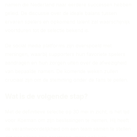
namen die Nederland naar eerdere successen hebben
geleid. De discussie over de ideale balans tussen
ervaren spelers en opkomend talent zal waarschijnlijk
voortduren tot de selectie bekend is.
De social media platforms zijn overspoeld met
meningen, waarbij supporters hun favoriete spelers
aandragen en hun zorgen uiten over de afwezigheid
van bepaalde namen. De komende weken zullen
cruciaal zijn om de stemming onder de fans te peilen.
Wat is de volgende stap?
Met de definitieve selectie op 30 mei in zicht, is het tijd
voor Koeman om zijn beslissingen te nemen. Hij heeft
de verantwoordelijkheid om een team samen te stellen