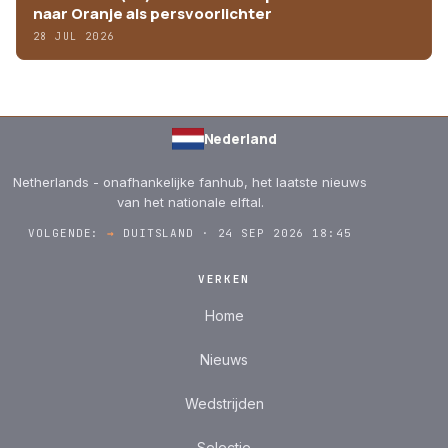
naar Oranje als persvoorlichter
28 JUL 2026
Nederland
Netherlands - onafhankelijke fanhub, het laatste nieuws
van het nationale elftal.
VOLGENDE:
→
DUITSLAND · 24 SEP 2026 18:45
VERKEN
Home
Nieuws
Wedstrijden
Selectie