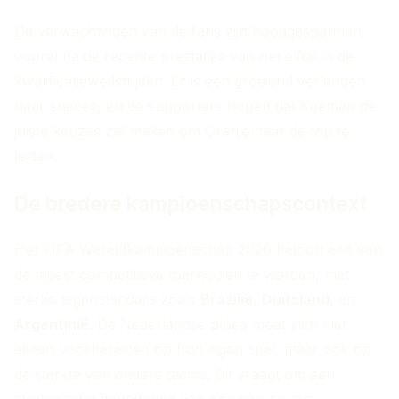
De verwachtingen van de fans zijn hooggespannen,
vooral na de recente prestaties van het elftal in de
kwalificatiewedstrijden. Er is een groeiend verlangen
naar succes, en de supporters hopen dat Koeman de
juiste keuzes zal maken om Oranje naar de top te
leiden.
De bredere kampioenschapscontext
Het FIFA Wereldkampioenschap 2026 belooft een van
de meest competitieve toernooien te worden, met
sterke tegenstanders zoals
Brazilië
,
Duitsland
, en
Argentinië
. De Nederlandse ploeg moet zich niet
alleen voorbereiden op hun eigen spel, maar ook op
de sterkte van andere teams. Dit vraagt om een