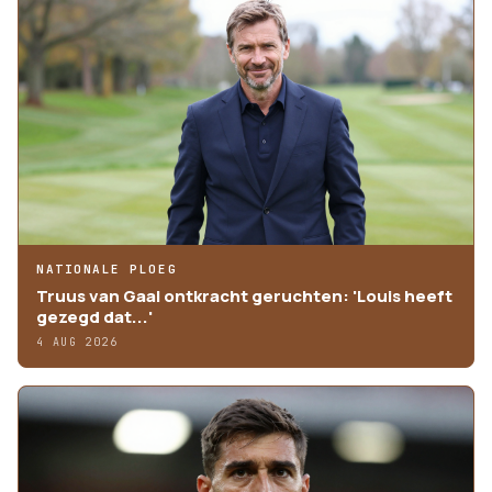
NATIONALE PLOEG
Truus van Gaal ontkracht geruchten: 'Louis heeft
gezegd dat...'
4 AUG 2026