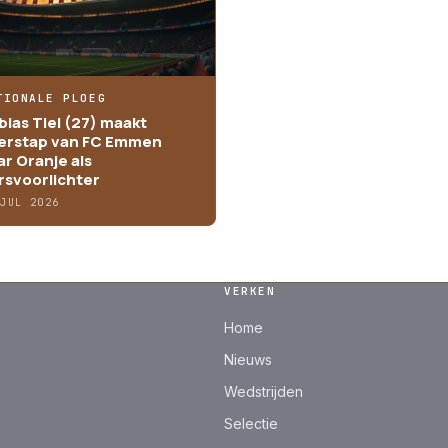
TIONALE PLOEG
bias Tiel (27) maakt
erstap van FC Emmen
ar Oranje als
rsvoorlichter
 JUL 2026
VERKEN
Home
Nieuws
Wedstrijden
Selectie