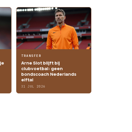
TRANSFER
je
Arne Slot blijft bij
clubvoetbal: geen
bondscoach Nederlands
elftal
31 JUL 2026