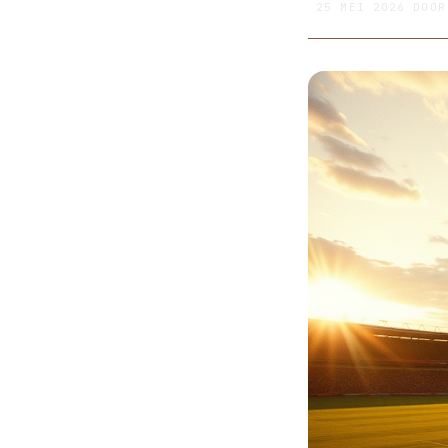
25 MEI 2026
DOO