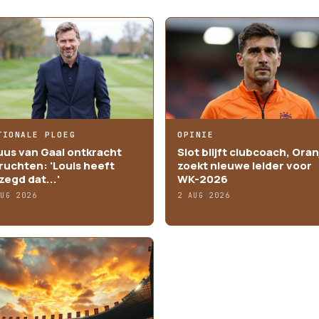
TIONALE PLOEG
OPINIE
uus van Gaal ontkracht
Slot blijft clubcoach, Oran
ruchten: 'Louis heeft
zoekt nieuwe leider voor
zegd dat...'
WK-2026
AUG 2026
2 AUG 2026