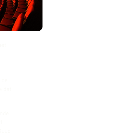
het
 de
e dat
ende
1
 Ruud