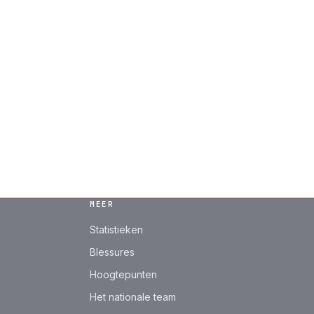
MEER
Statistieken
Blessures
Hoogtepunten
Het nationale team