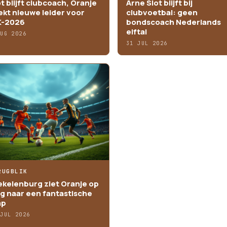
ot blijft clubcoach, Oranje
Arne Slot blijft bij
ekt nieuwe leider voor
clubvoetbal: geen
-2026
bondscoach Nederlands
elftal
AUG 2026
31 JUL 2026
RUGBLIK
ekelenburg ziet Oranje op
g naar een fantastische
ap
 JUL 2026