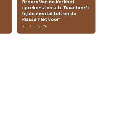
Broers Van de Kerkhof
spreken zich uit: 'Daar heeft
hij de mentaliteit en de
klasse niet voor'
30 JUL 2026