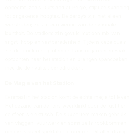
opneemt, zoals Duitsland of België, stijgt de spanning
tot ongekende hoogtes. De derby’s zijn niet alleen
wedstrijden; ze zijn een viering van de nationale
identiteit. De stadions zijn gevuld met een mix van
angst, hoop en vastberadenheid. Tijdens deze duels
zijn de rituelen nog intenser. Fans organiseren vaak
optochten naar het stadion en brengen spandoeken
mee die de rivaliteit benadrukken.
De Magie van het Stadion
Eenmaal in het stadion komt de echte magie tot leven.
Het gezang van de fans weerklinkt door de lucht en
de sfeer is elektrisch. De supporters maken gebruik
van vlaggen, vuurwerk en soms zelfs rookbommen
om een visueel spektakel te creëren. Dit alles draagt