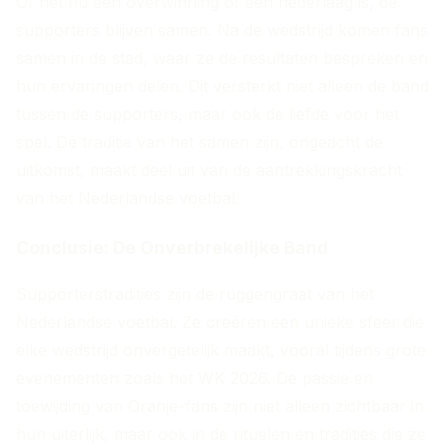
Of het nu een overwinning of een nederlaag is, de
supporters blijven samen. Na de wedstrijd komen fans
samen in de stad, waar ze de resultaten bespreken en
hun ervaringen delen. Dit versterkt niet alleen de band
tussen de supporters, maar ook de liefde voor het
spel. De traditie van het samen zijn, ongeacht de
uitkomst, maakt deel uit van de aantrekkingskracht
van het Nederlandse voetbal.
Conclusie: De Onverbrekelijke Band
Supporterstradities zijn de ruggengraat van het
Nederlandse voetbal. Ze creëren een unieke sfeer die
elke wedstrijd onvergetelijk maakt, vooral tijdens grote
evenementen zoals het WK 2026. De passie en
toewijding van Oranje-fans zijn niet alleen zichtbaar in
hun uiterlijk, maar ook in de rituelen en tradities die ze