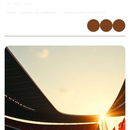
27 MEI 2026
DOOR
JURGEN REIJNDERS
· HOOFDCORRESPONDENT