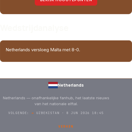
Wedstrijdanalyse
Netherlands versloeg Malta met 8-0.
Netherlands
Netherlands — onafhankelijke fanhub, het laatste nieuws
van het nationale elftal.
VOLGENDE:
→
UZBEKISTAN · 8 JUN 2026 18:45
VERKEN